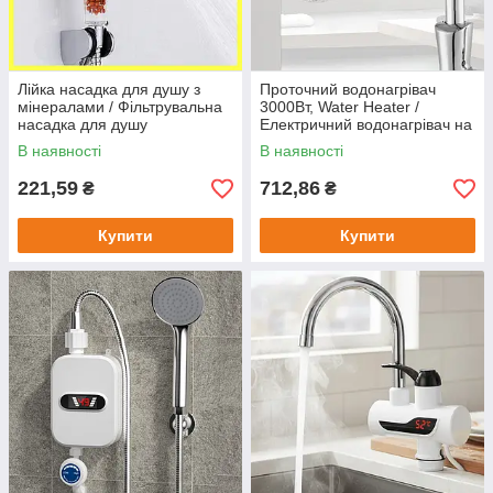
Лійка насадка для душу з
Проточний водонагрівач
мінералами / Фільтрувальна
3000Вт, Water Heater /
насадка для душу
Електричний водонагрівач на
кран / Нагрівач води
В наявності
В наявності
221,59
712,86
₴
₴
Купити
Купити