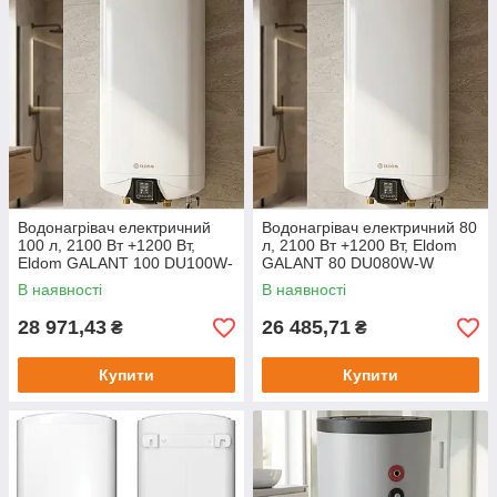
Водонагрівач електричний
Водонагрівач електричний 80
100 л, 2100 Вт +1200 Вт,
л, 2100 Вт +1200 Вт, Eldom
Eldom GALANT 100 DU100W-
GALANT 80 DU080W-W
W ELDOM / Бойлер для дому
ELDOM / Бойлер для дому /
В наявності
В наявності
Водонагрівач побутовий
28 971,43
26 485,71
₴
₴
Купити
Купити