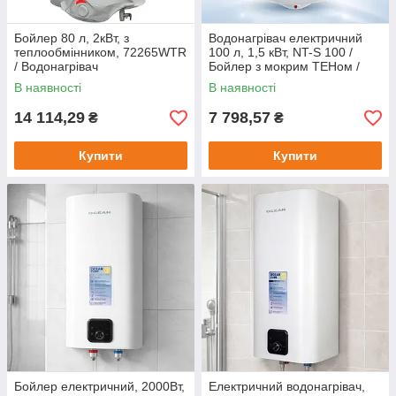
Бойлер 80 л, 2кВт, з
Водонагрівач електричний
теплообмінником, 72265WTR
100 л, 1,5 кВт, NT-S 100 /
/ Водонагрівач
Бойлер з мокрим ТЕНом /
накопичувальний /
Накопичувальний
В наявності
В наявності
Електричний бойлер
водонагрівач
14 114,29
7 798,57
₴
₴
Купити
Купити
Бойлер електричний, 2000Вт,
Електричний водонагрівач,