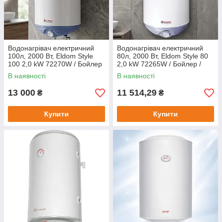
Водонагрівач електричний
Водонагрівач електричний
100л, 2000 Вт, Eldom Style
80л, 2000 Вт, Eldom Style 80
100 2,0 kW 72270W / Бойлер
2,0 kW 72265W / Бойлер /
для дому
Побутовий водонагрівач
В наявності
В наявності
13 000
11 514,29
₴
₴
Купити
Купити