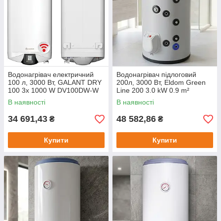
Водонагрівач електричний
Водонагрівач підлоговий
100 л, 3000 Вт, GALANT DRY
200л, 3000 Вт, Eldom Green
100 3x 1000 W DV100DW-W
Line 200 3.0 kW 0.9 m²
ELDOM / Водонагрівач
FV20060S / Комбінований
В наявності
В наявності
побутовий / Бойлер
водонагрівач
34 691,43
48 582,86
₴
₴
Купити
Купити