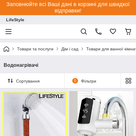
Заповнюйте всі Ваші дані в корзині для швидкої
відправки!
LifeStyle
Товари та послуги
Дім і сад
Товари для ванної кімна
Водонагрівачі
Сортування
0
Фільтри