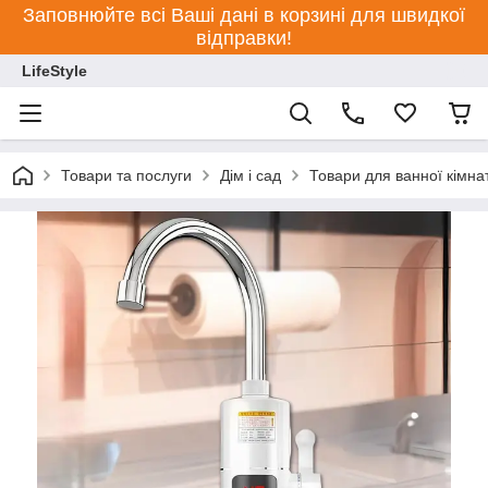
Заповнюйте всі Ваші дані в корзині для швидкої
відправки!
LifeStyle
Товари та послуги
Дім і сад
Товари для ванної кімна