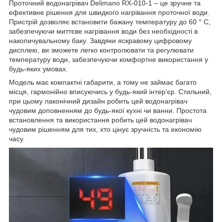
Проточний водонагрівач Delimano RX-010-1 – це зручне та
ефективне рішення для швидкого нагрівання проточної води.
Пристрій дозволяє встановити бажану температуру до 60 ° C,
забезпечуючи миттєве нагрівання води без необхідності в
накопичувальному баку. Завдяки яскравому цифровому
дисплею, ви зможете легко контролювати та регулювати
температуру води, забезпечуючи комфортне використання у
будь-яких умовах.
Модель має компактні габарити, а тому не займає багато
місця, гармонійно вписуючись у будь-який інтер'єр. Стильний,
при цьому лаконічний дизайн робить цей водонагрівач
чудовим доповненням до будь-якої кухні чи ванни. Простота
встановлення та використання робить цей водонагрівач
чудовим рішенням для тих, хто цінує зручність та економію
часу.