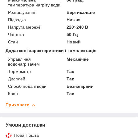
Максимальна
60 град.
температура нагріву води
Розташування
Вертикальне
Підводка
Нижня
Напруга мережі
220~240 В
Частота
50 Гц
Стан
Новий
Додаткові характеристики і комплектація
Управління
Механічне
водонагрівачем
Термометр
Так
Дисплей
Так
Спосіб подачі води
Безнапірний
Кран
Так
Приховати
Умови доставки
Нова Пошта