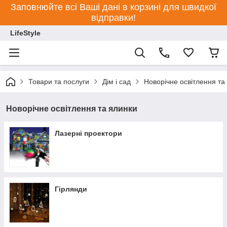
Заповнюйте всі Ваші дані в корзині для швидкої
відправки!
LifeStyle
Товари та послуги
Дім і сад
Новорічне освітлення та
Новорічне освітлення та ялинки
Лазерні проектори
Гірлянди