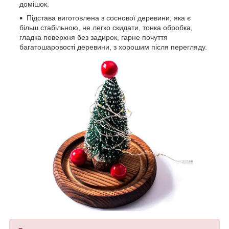
домішок.
Підстава виготовлена з соснової деревини, яка є
більш стабільною, не легко скидати, тонка обробка,
гладка поверхня без задирок, гарне почуття
багатошаровості деревини, з хорошим після перегляду.