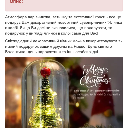
Опис:
Атмосфера чарівництва, затишку та естетичної краси - все це
подарує Вам декоративний новорічний сувенір-нічник 'Ялинка
в колбі' Якщо Ви досі не визначилися, що подарувати, то
подарунок у вигляді ялинки в колбі саме для Вас!
Світлодіодний декоративний нічник можна використовувати як
ніжний подарунок вашим друзям на Різдво, День святого
Валентина, день народження та інші особливі дні.