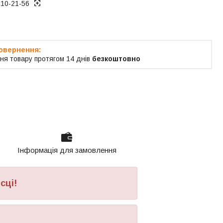
010-21-56
ня товару протягом 14 днів
безкоштовно
Інформація для замовлення
сці!