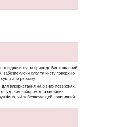
ого відпочинку на природі. Виготовлений
ду, забезпечуючи суху та чисту поверхню
в сумці або рюкзаку.
ть для використання на різних поверхнях,
його чудовим вибором для сімейних
учністю, які забезпечує цей практичний