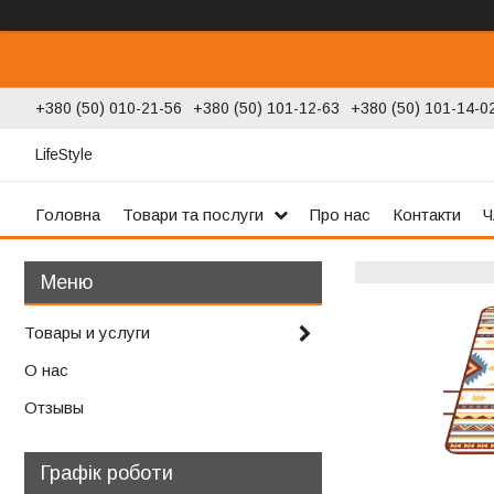
+380 (50) 010-21-56
+380 (50) 101-12-63
+380 (50) 101-14-0
LifeStyle
Головна
Товари та послуги
Про нас
Контакти
Ч
Товары и услуги
О нас
Отзывы
Графік роботи