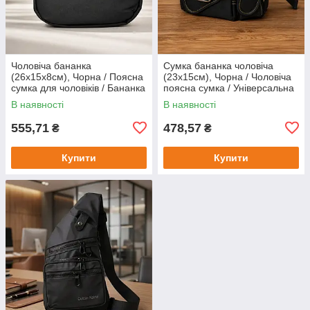
Чоловіча бананка
Сумка бананка чоловіча
(26х15х8см), Чорна / Поясна
(23х15см), Чорна / Чоловіча
сумка для чоловіків / Бананка
поясна сумка / Універсальна
спортивна / Чоловіча сумка
нагрудна сумка / Бананка
В наявності
В наявності
для чоловіків
555,71
478,57
₴
₴
Купити
Купити