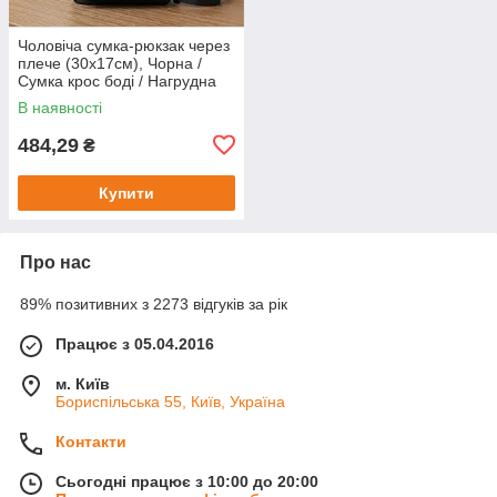
Чоловіча сумка-рюкзак через
плече (30х17см), Чорна /
Сумка крос боді / Нагрудна
сумка / Барсетка через плече
В наявності
484,29
₴
Купити
Про нас
89% позитивних з 2273 відгуків за рік
Працює з 05.04.2016
м. Київ
Бориспільська 55, Київ, Україна
Контакти
Сьогодні працює з 10:00 до 20:00