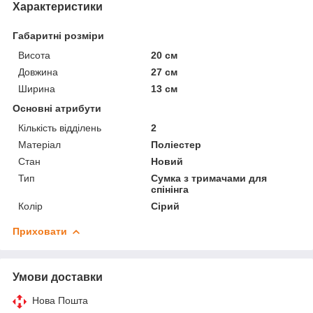
Характеристики
Габаритні розміри
Висота
20 см
Довжина
27 см
Ширина
13 см
Основні атрибути
Кількість відділень
2
Матеріал
Поліестер
Стан
Новий
Тип
Сумка з тримачами для
спінінга
Колір
Сірий
Приховати
Умови доставки
Нова Пошта