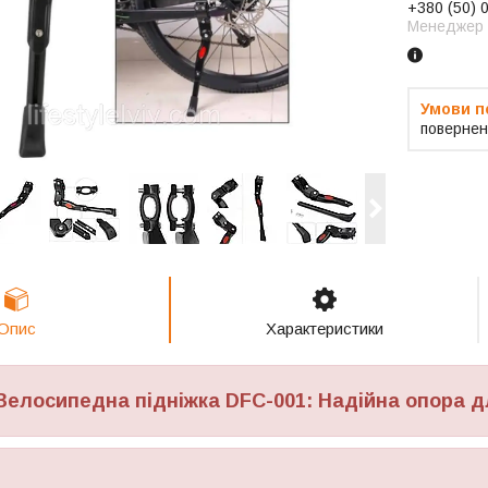
+380 (50) 
Менеджер
повернен
Опис
Характеристики
елосипедна підніжка DFC-001: Надійна опора д