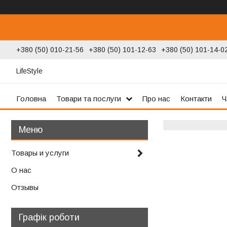
+380 (50) 010-21-56
+380 (50) 101-12-63
+380 (50) 101-14-0
LifeStyle
Головна
Товари та послуги
Про нас
Контакти
Ч
Товары и услуги
О нас
Отзывы
Графік роботи