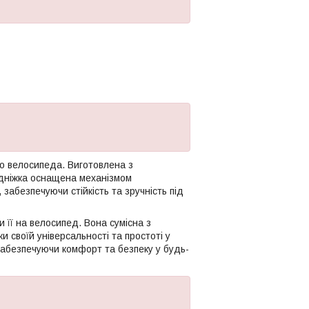
о велосипеда. Виготовлена з
Підніжка оснащена механізмом
забезпечуючи стійкість та зручність під
її на велосипед. Вона сумісна з
и своїй універсальності та простоті у
забезпечуючи комфорт та безпеку у будь-