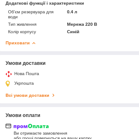
Додаткові функції і характеристики
Об'єм резервуара для
0.4 л
води
Тип живлення
Мережа 220 В
Колір корпусу
Синій
Приховати
Умови доставки
Нова Пошта
Укрпошта
Всі умови доставки
Умови оплати
Ви отримаєте замовлення
або гроші повернуться на вашу картку