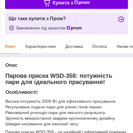
Купити з
Що таке купити з Пром?
Замовлення під захистом
Опис
Характеристики
Доставка
Оплата
Умови п
Опис
Парова праска WSD-358: потужність
пари для ідеального прасування!
Особливості:
Висока потужність 2000 Вт для ефективного прасування.
Регульована подача пари для різних типів тканин.
Рівномірний розподіл пари для якісного результату.
Зручність використання завдяки ергономічному дизайну.
Швидке нагрівання для економії часу.
Парова праска WSD-358 - це надійний і ефективний помічник