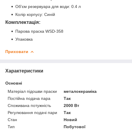
Об'єм резервуара для води: 0.4 л
Колір корпусу: Синій
Комплектація:
Парова праска WSD-358
Упаковка
Приховати
Характеристики
Основні
Матеріал підошви праски
металокераміка
Постійна подача пара
Так
Споживана потужність
2000 Вт
Регулювання подачі пари
Так
Стан
Новий
Тип
Побутової