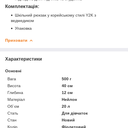
Комплектація:
Шкільний рюкзак у корейському стилі Y2K з
ведмедиком
Упаковка
Приховати
Характеристики
Основні
Вага
500 г
Висота
40 см
Глибина
12 см
Матеріал
Нейлон
Об`єм
20 л
Стать
Для дівчаток
Стан
Новий
Колір
Фіолетовий