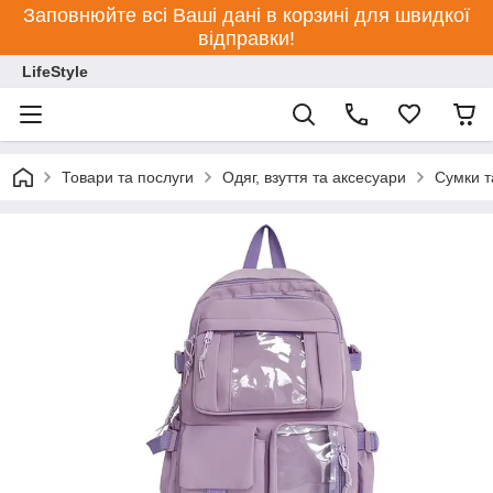
Заповнюйте всі Ваші дані в корзині для швидкої
відправки!
LifeStyle
Товари та послуги
Одяг, взуття та аксесуари
Сумки т