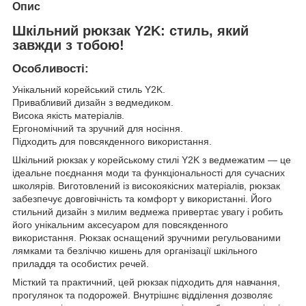
Опис
Шкільний рюкзак Y2K: стиль, який
завжди з тобою!
Особливості:
Унікальний корейський стиль Y2K.
Привабливий дизайн з ведмедиком.
Висока якість матеріалів.
Ергономічний та зручний для носіння.
Підходить для повсякденного використання.
Шкільний рюкзак у корейському стилі Y2K з ведмежатим — це
ідеальне поєднання моди та функціональності для сучасних
школярів. Виготовлений із високоякісних матеріалів, рюкзак
забезпечує довговічність та комфорт у використанні. Його
стильний дизайн з милим ведмежа привертає увагу і робить
його унікальним аксесуаром для повсякденного
використання. Рюкзак оснащений зручними регульованими
лямками та безліччю кишень для організації шкільного
приладдя та особистих речей.
Місткий та практичний, цей рюкзак підходить для навчання,
прогулянок та подорожей. Внутрішнє відділення дозволяє