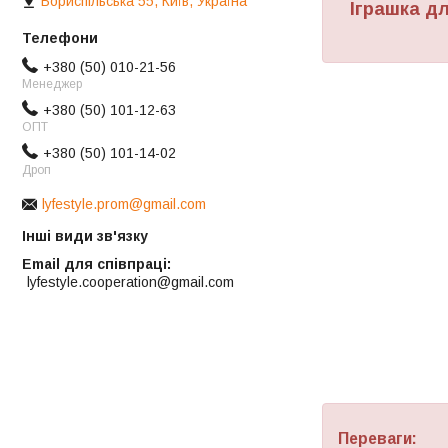
Бориспільська 55, Київ, Україна
Іграшка дл
+380 (50) 010-21-56
Менеджер
+380 (50) 101-12-63
ОПТ
+380 (50) 101-14-02
Дроп
lyfestyle.prom@gmail.com
Інші види зв'язку
Email для співпраці
lyfestyle.cooperation@gmail.com
Переваги: