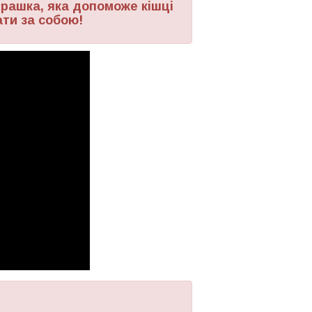
іграшка, яка допоможе кішці
ати за собою!