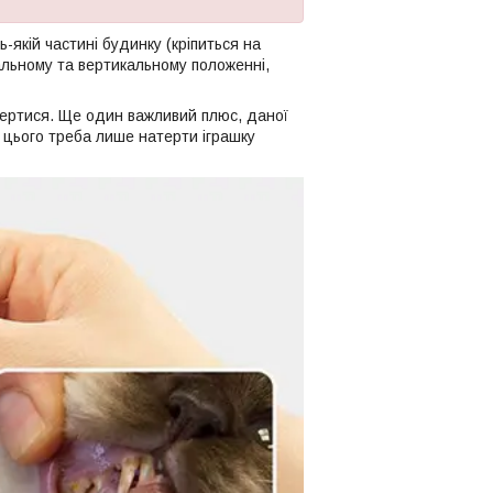
-якій частині будинку (кріпиться на
альному та вертикальному положенні,
тертися. Ще один важливий плюс, даної
я цього треба лише натерти іграшку