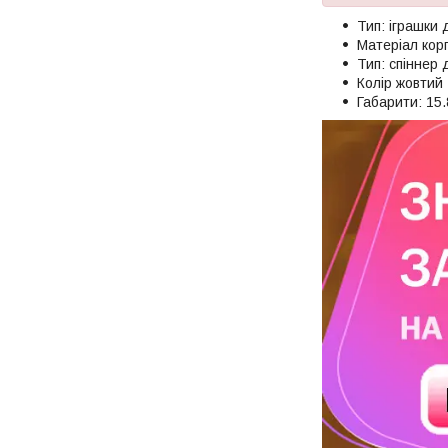
Тип: іграшки д
Матеріал корп
Тип: спіннер 
Колір жовтий
Габарити: 15.8