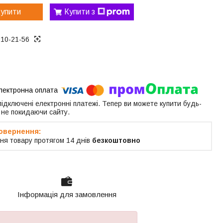
упити
Купити з
010-21-56
 підключені електронні платежі. Тепер ви можете купити будь-
 не покидаючи сайту.
ня товару протягом 14 днів
безкоштовно
Інформація для замовлення