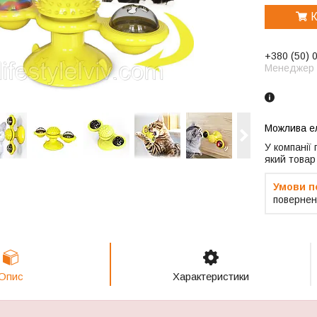
К
+380 (50) 
Менеджер
У компанії
який товар
повернен
Опис
Характеристики