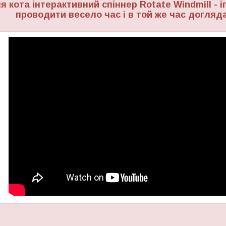
я кота інтерактивний спіннер Rotate Windmill - 
проводити весело час і в той же час догляд