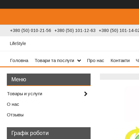
+380 (50) 010-21-56
+380 (50) 101-12-63
+380 (50) 101-14-0
LifeStyle
Головна
Товари та послуги
Про нас
Контакти
Ч
Товары и услуги
О нас
Отзывы
Графік роботи