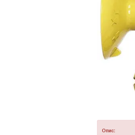
Опис: