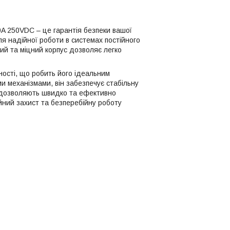
 250VDC – це гарантія безпеки вашої
я надійної роботи в системах постійного
ий та міцний корпус дозволяє легко
ності, що робить його ідеальним
 механізмами, він забезпечує стабільну
я дозволяють швидко та ефективно
йний захист та безперебійну роботу