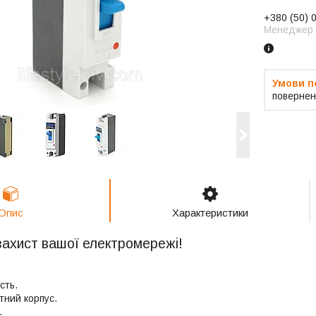
+380 (50) 
Менеджер
повернен
Опис
Характеристики
захист вашої електромережі!
сть.
тний корпус.
.