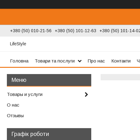
+380 (50) 010-21-56
+380 (50) 101-12-63
+380 (50) 101-14-0
LifeStyle
Головна
Товари та послуги
Про нас
Контакти
Ч
Товары и услуги
О нас
Отзывы
Графік роботи