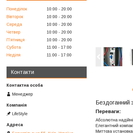
Понеділок
10:00
20:00
Вівторок
10:00
20:00
Середа
10:00
20:00
Четвер
10:00
20:00
Пʼятниця
10:00
20:00
Субота
11:00
17:00
Неділя
11:00
17:00
Контакти
Менеджер
Бездоганний 
Переваги:
LifeStyle
Абсолютна надійні
Елегантний компак
Миттєва установка