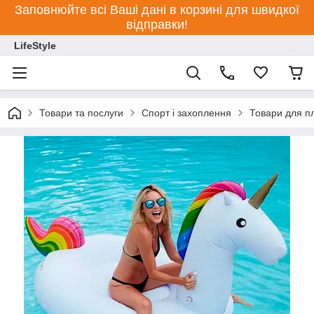
Заповнюйте всі Ваші дані в корзині для швидкої
відправки!
LifeStyle
Товари та послуги
Спорт і захоплення
Товари для п