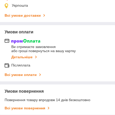
Укрпошта
Всі умови доставки
Умови оплати
Ви отримаєте замовлення
або гроші повернуться на вашу картку
Детальніше
Післяплата
Всі умови оплати
Умови повернення
Повернення товару впродовж 14 днів безкоштовно
Всі умови повернення