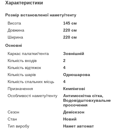
Характеристики
Розмір встановленої намету/тенту
Висота
145 см
Довжина
220 см
Ширина
220 см
Основні
Каркас палатки/тента
Зовнішній
Кількість входів
2
Кількість відтяжок
4
Кількість шарів
Одношарова
Кількість спальних місць
4
Призначення
Кемпінгові
Особливості намету/тенту
Антимоскітна сітка,
Водовідштовхувальне
просочення
Сезон
Демісезон
Стан
Новий
Тип виробу
Намет автомат