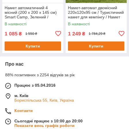
Намет автоматичний 4
Намет-автомат двомісний
місний (200 х 200 х 145 см)
220х120х95 см / Туристичний
Smart Camp, Зелений /
намет для кемпінгу / Намет
Туристичний намет для
для відпочинку
В наявності
В наявності
відпочинку
1 085
1 249
₴
₴
1 550 ₴
1 784,29 ₴
Купити
Купити
Про нас
88% позитивних з 2254 відгуків за рік
Працює з 05.04.2016
м. Київ
Бориспільська 55, Київ, Україна
Контакти
Сьогодні працює з 10:00 до 20:00
Показати весь графік роботи