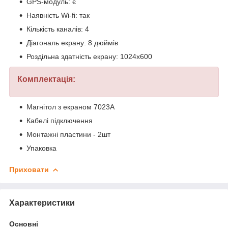
GPS-модуль: є
Наявність Wi-fi: так
Кількість каналів: 4
Діагональ екрану: 8 дюймів
Роздільна здатність екрану: 1024х600
Комплектація:
Магнітол з екраном 7023A
Кабелі підключення
Монтажні пластини - 2шт
Упаковка
Приховати
Характеристики
Основні