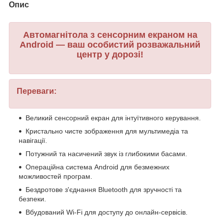
Опис
Автомагнітола з сенсорним екраном на
Android — ваш особистий розважальний
центр у дорозі!
Переваги:
Великий сенсорний екран для інтуїтивного керування.
Кристально чисте зображення для мультимедіа та
навігації.
Потужний та насичений звук із глибокими басами.
Операційна система Android для безмежних
можливостей програм.
Бездротове з'єднання Bluetooth для зручності та
безпеки.
Вбудований Wi-Fi для доступу до онлайн-сервісів.