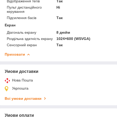
Відображення тегів
Так
Пульт дистанційного
Ні
керування
Підсилення басів
Так
Екран
Діагональ екрану
8 дюйм
Роздільна здатність екрану
1024×600 (WSVGA)
Сенсорний екран
Так
Приховати
Умови доставки
Нова Пошта
Укрпошта
Всі умови доставки
Умови оплати