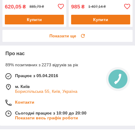
620,05
985
₴
₴
885,79 ₴
1 407,14 ₴
Купити
Купити
Показати ще
Про нас
89% позитивних з 2273 відгуків за рік
Працює з 05.04.2016
м. Київ
Бориспільська 55, Київ, Україна
Контакти
Сьогодні працює з 10:00 до 20:00
Показати весь графік роботи