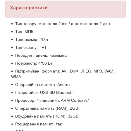
Характеристики:
Тип товару: магнітола 2 din / автомагнітола 2 дин
Тип: МП5
Типорозмір: 2Din
Тип екрану: TFT
Передня панель: незнімна
Потужність: 4*50 Вт
Підтримувані формати: AVI, DivX, JPEG, MP3, WAV,
WMA
Операційна система: Android
Інтерфейси: USB SD Bluetooth
Процесор: 4-ядерний x ARM Cortex A7
Оперативна пам'ять (RAM): 2GB
Вбудована пам'ять (ROM): 32GB
Розширення пам'яті: так