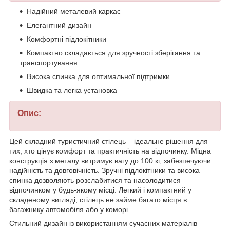
Надійний металевий каркас
Елегантний дизайн
Комфортні підлокітники
Компактно складається для зручності зберігання та
транспортування
Висока спинка для оптимальної підтримки
Швидка та легка установка
Опис:
Цей складний туристичний стілець – ідеальне рішення для
тих, хто цінує комфорт та практичність на відпочинку. Міцна
конструкція з металу витримує вагу до 100 кг, забезпечуючи
надійність та довговічність. Зручні підлокітники та висока
спинка дозволяють розслабитися та насолодитися
відпочинком у будь-якому місці. Легкий і компактний у
складеному вигляді, стілець не займе багато місця в
багажнику автомобіля або у коморі.
Стильний дизайн із використанням сучасних матеріалів