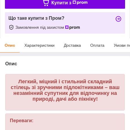
Купити з
Що таке купити з Пром?
Замовлення під захистом
Опис
Характеристики
Доставка
Оплата
Умови п
Опис
Легкий, міцний і стильний складний
стілець зі зручними підлокітниками – ваш
незамінний супутник для відпочинку на
природі, дачі або пікніку!
Переваги: