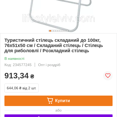
Туристичний стілець складаний до 100кг,
76x51x50 см / Складаний стілець / Стілець
для риболовлі / Розкладний стілець
В наявності
Код: 234577245
Опт і роздріб
913,34
₴
644,06 ₴
від 2 шт.
Купити
або