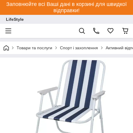
Заповнюйте всі Ваші дані в корзині для швидкої
відправки!
LifeStyle
Товари та послуги
Спорт і захоплення
Активний відп