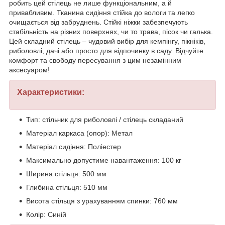
робить цей стілець не лише функціональним, а й
привабливим. Тканина сидіння стійка до вологи та легко
очищається від забруднень. Стійкі ніжки забезпечують
стабільність на різних поверхнях, чи то трава, пісок чи галька.
Цей складний стілець – чудовий вибір для кемпінгу, пікніків,
риболовлі, дачі або просто для відпочинку в саду. Відчуйте
комфорт та свободу пересування з цим незамінним
аксесуаром!
Характеристики:
Тип: стільчик для риболовлі / стілець складаний
Матеріал каркаса (опор): Метал
Матеріал сидіння: Поліестер
Максимально допустиме навантаження: 100 кг
Ширина стільця: 500 мм
Глибина стільця: 510 мм
Висота стільця з урахуванням спинки: 760 мм
Колір: Синій