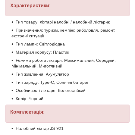
Характеристики:
Тип товару: ліхтарі налобні / налобний ліхтарик
Призначення: туризм, кемпінг, риболовля, ремонт,
екстрені ситуації
Тип лампи: Світлодіодна
Матеріал корпусу: Пластик
Режими роботи ліхтаря: Максимальний, Середній,
Мінімальний, Миготливий
Тип живлення: Акумулятор
Тип заряду: Type-C, Сонячні батареї
Особливості ліхтаря: Вологостійкий
Колір: Чорний
Комплектація:
Налобний ліхтар JS-921