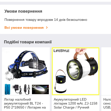
Умови повернення
Повернення товару впродовж 14 днів безкоштовно
Всі умови повернення
Подібні товари компанії
Ліхтар налобний
Акумуляторний LED
Нало
акумуляторний BL T24 -
ліхтарик 1200 мАг, ZJ-1158
сенс
P50 2*18650 / Ліхтарик на
Solar Charge / Ручний
USB,