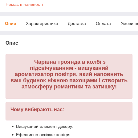
Немає в наявності
Опис
Характеристики
Доставка
Оплата
Умови п
Опис
Чарівна троянда в колбі з
підсвічуванням - вишуканий
ароматизатор повітря, який наповнить
ваш будинок ніжною пахощами і створить
атмосферу романтики та затишку!
Чому вибирають нас:
Вишуканий елемент декору.
Ефективно освіжає повітря.