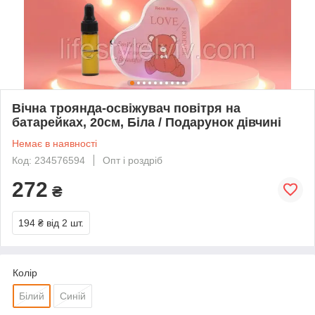
Вічна троянда-освіжувач повітря на
батарейках, 20см, Біла / Подарунок дівчині
Немає в наявності
Код: 234576594
Опт і роздріб
272
₴
194 ₴
від 2 шт.
Колір
Білий
Синій