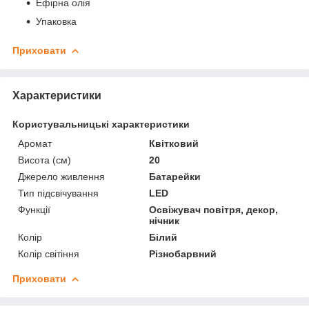
Ефірна олія
Упаковка
Приховати
Характеристики
Користувальницькі характеристики
Аромат
Квітковий
Висота (см)
20
Джерело живлення
Батарейки
Тип підсвічування
LED
Функції
Освіжувач повітря, декор,
нічник
Колір
Білий
Колір світіння
Різнобарвний
Приховати