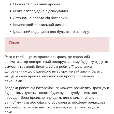
Ніжний та приємний аромат.
М'яке світлодіодне підсвічування.
Автономна робота від батарейок.
Компактний та стильний дизайн.
Ідеальний подарунок для будь-якого випадку.
Опис:
Роза в колбі - це не просто прикраса, це справжній
ароматизатор повітря, який подарує вашому будинку відчуття
свіжості і гармонії. Висота 20 см робить її ідеальним
доповненням до будь-якого інтер'єру, не займаючи багато
місця. ніжний аромат, наповнюючи простір приємним
пахощами.
Завдяки роботі від батарейок, ви можете розмістити троянду в
будь-якому куточку вашого будинку, не турбуючись про
проводи. Вона ідеально підходить для спальні, вітальні,
ванної кімнати або офісу, створюючи атмосферу релаксації
та комфорту. тішити вас своїм виглядом і ароматом довгі
роки.