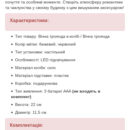
почуття та особливі моменти. Створіть атмосферу романтики
та чаклунства у своєму будинку з цим вишуканим аксесуаром!
Характеристики:
Тип товару: Вічна троянда в колбі / Вічна троянда
Колір квітки: бежевий, червоний
Тип установки: настільний
Особливості: LED підсвічування
Матеріал колби: скло
Матеріал підставки: пластик
Коробка: подарункова
Тип живлення: 3 батареї ААА
(не входять в
комплект)
Висота: 22 см
Діаметр: 11,5 см
Комплектація: