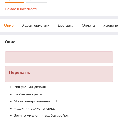
Немає в наявності
Опис
Характеристики
Доставка
Оплата
Умови п
Опис
Переваги:
Вишуканий дизайн.
Нев'януча краса.
М'яке зачаровування LED.
Надійний захист зі скла.
Зручне живлення від батарейок.