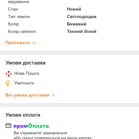
керування
Стан
Новий
Тип лампи
Світлодіодна
Колір
Бежевий
Колір світіння
Теплий білий
Приховати
Умови доставки
Нова Пошта
Укрпошта
Всі умови доставки
Умови оплати
Ви отримаєте замовлення
або гроші повернуться на вашу картку