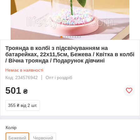
Троянда в колбі з підсвічуванням на
батарейках, 22х11,5см, Бежева / Квітка в колбі
/ Вічна троянда / Подарунок дівчині
Немає в наявності
Код: 234576942
Опт і роздріб
501
₴
355 ₴
від 2 шт.
Колір
Бежевий
Червоний