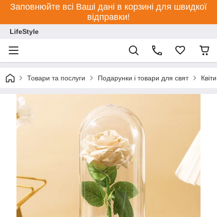
Заповнюйте всі Ваші дані в корзині для швидкої
відправки!
LifeStyle
Товари та послуги
Подарунки і товари для свят
Квіти