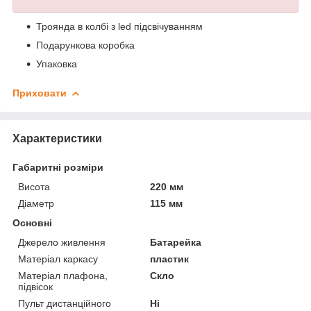
Троянда в колбі з led підсвічуванням
Подарункова коробка
Упаковка
Приховати
Характеристики
Габаритні розміри
Висота
220 мм
Діаметр
115 мм
Основні
Джерело живлення
Батарейка
Матеріал каркасу
пластик
Матеріал плафона,
Скло
підвісок
Пульт дистанційного
Ні