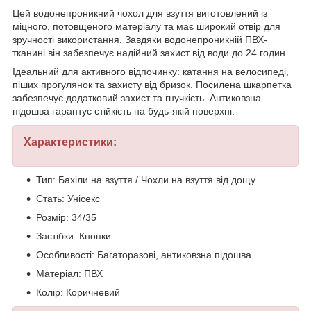
Цей водонепроникний чохол для взуття виготовлений із
міцного, потовщеного матеріалу та має широкий отвір для
зручності використання. Завдяки водонепроникній ПВХ-
тканині він забезпечує надійний захист від води до 24 годин.
Ідеальний для активного відпочинку: катання на велосипеді,
піших прогулянок та захисту від бризок. Посилена шкарпетка
забезпечує додатковий захист та гнучкість. Антиковзна
підошва гарантує стійкість на будь-якій поверхні.
Характеристики:
Тип: Бахіли на взуття / Чохли на взуття від дощу
Стать: Унісекс
Розмір: 34/35
Застібки: Кнопки
Особливості: Багаторазові, антиковзна підошва
Матеріал: ПВХ
Колір: Коричневий