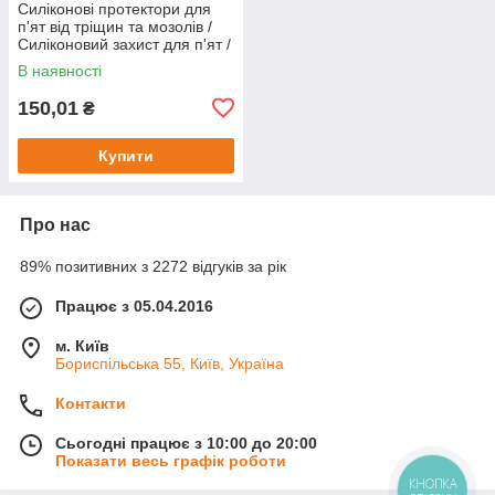
Силіконові протектори для
п'ят від тріщин та мозолів /
Силіконовий захист для п'ят /
Протектор для п'ят з
В наявності
перфорацією
150,01
₴
Купити
Про нас
89% позитивних з 2272 відгуків за рік
Працює з 05.04.2016
м. Київ
Бориспільська 55, Київ, Україна
Контакти
Сьогодні працює з 10:00 до 20:00
Показати весь графік роботи
КНОПКА