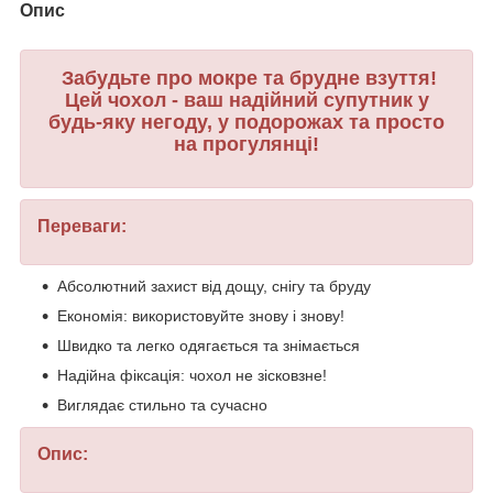
Опис
Забудьте про мокре та брудне взуття!
Цей чохол - ваш надійний супутник у
будь-яку негоду, у подорожах та просто
на прогулянці!
Переваги:
Абсолютний захист від дощу, снігу та бруду
Економія: використовуйте знову і знову!
Швидко та легко одягається та знімається
Надійна фіксація: чохол не зісковзне!
Виглядає стильно та сучасно
Опис: