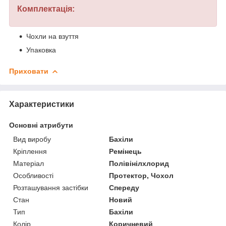
Комплектація:
Чохли на взуття
Упаковка
Приховати
Характеристики
Основні атрибути
Вид виробу
Бахіли
Кріплення
Ремінець
Матеріал
Полівінілхлорид
Особливості
Протектор, Чохол
Розташування застібки
Спереду
Стан
Новий
Тип
Бахіли
Колір
Коричневий