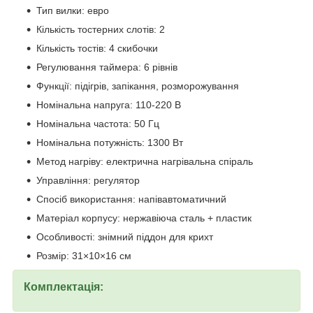
Тип вилки: евро
Кількість тостерних слотів: 2
Кількість тостів: 4 скибочки
Регулювання таймера: 6 рівнів
Функції: підігрів, запікання, розморожування
Номінальна напруга: 110-220 В
Номінальна частота: 50 Гц
Номінальна потужність: 1300 Вт
Метод нагріву: електрична нагрівальна спіраль
Управління: регулятор
Спосіб використання: напівавтоматичний
Матеріал корпусу: нержавіюча сталь + пластик
Особливості: знімний піддон для крихт
Розмір: 31×10×16 см
Комплектація: