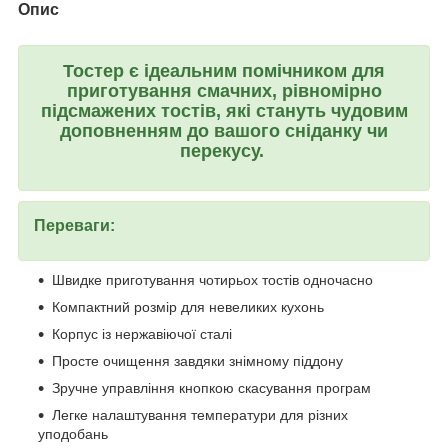
Опис
Тостер є ідеальним помічником для
приготування смачних, рівномірно
підсмажених тостів, які стануть чудовим
доповненням до вашого сніданку чи
перекусу.
Переваги:
Швидке приготування чотирьох тостів одночасно
Компактний розмір для невеликих кухонь
Корпус із нержавіючої сталі
Просте очищення завдяки знімному піддону
Зручне управління кнопкою скасування програм
Легке налаштування температури для різних
уподобань