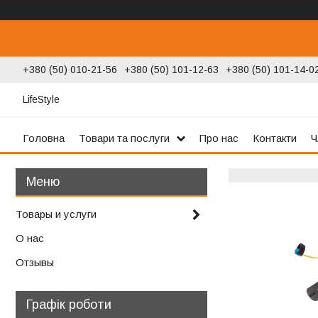
+380 (50) 010-21-56
+380 (50) 101-12-63
+380 (50) 101-14-0
LifeStyle
Головна
Товари та послуги
Про нас
Контакти
Ч
Товары и услуги
О нас
Отзывы
Графік роботи