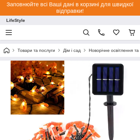
Заповнюйте всі Ваші дані в корзині для швидкої
відправки!
LifeStyle
Товари та послуги
Дім і сад
Новорічне освітлення та