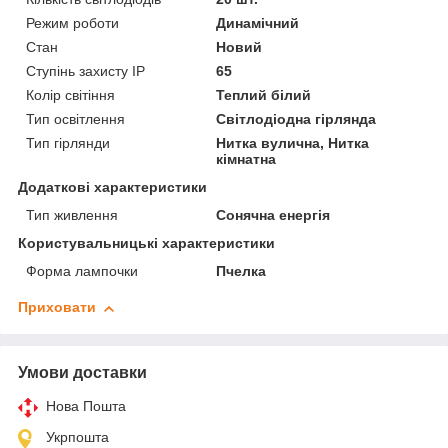
Режим роботи
Динамічний
Стан
Новий
Ступінь захисту IP
65
Колір світіння
Теплий білий
Тип освітлення
Світлодіодна гірлянда
Тип гірлянди
Нитка вулична, Нитка
кімнатна
Додаткові характеристики
Тип живлення
Сонячна енергія
Користувальницькі характеристики
Форма лампочки
Пчелка
Приховати
Умови доставки
Нова Пошта
Укрпошта