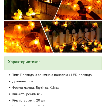
Характеристики:
Тип: Гірлянда із сонячною панеллю / LED-гірлянда
Довжина: 5 м
Форма лампи: Бджілка, Квітка
Кількість режимів: 2
Кількість ламп: 20 шт.