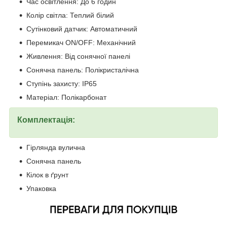
Час освітлення: До 6 годин
Колір світла: Теплий білий
Сутінковий датчик: Автоматичний
Перемикач ON/OFF: Механічний
Живлення: Від сонячної панелі
Сонячна панель: Полікристалічна
Ступінь захисту: IP65
Матеріал: Полікарбонат
Комплектація:
Гірлянда вулична
Сонячна панель
Кілок в ґрунт
Упаковка