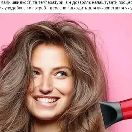
мами швидкості та температури, він дозволяє налаштувати процес
х уподобань та потреб. Ідеально підходить для використання як у 