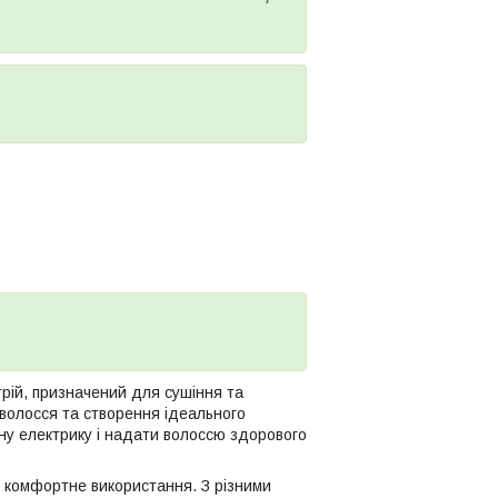
рій, призначений для сушіння та
 волосся та створення ідеального
чну електрику і надати волоссю здорового
є комфортне використання. З різними