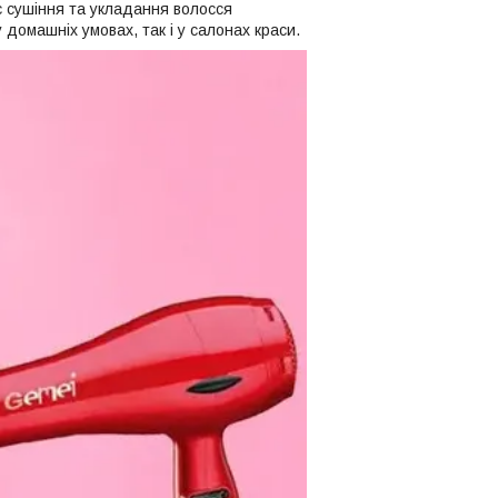
 сушіння та укладання волосся
домашніх умовах, так і у салонах краси.