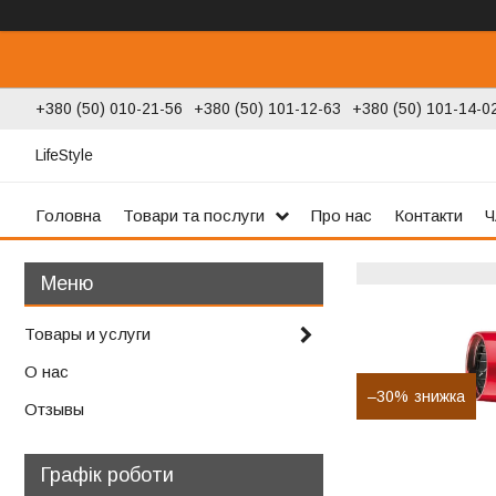
+380 (50) 010-21-56
+380 (50) 101-12-63
+380 (50) 101-14-0
LifeStyle
Головна
Товари та послуги
Про нас
Контакти
Ч
Товары и услуги
О нас
–30%
Отзывы
Графік роботи