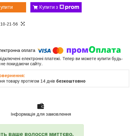
упити
Купити з
010-21-56
 підключені електронні платежі. Тепер ви можете купити будь-
 не покидаючи сайту.
ня товару протягом 14 днів
безкоштовно
Інформація для замовлення
ить ваше волосся миттєво,