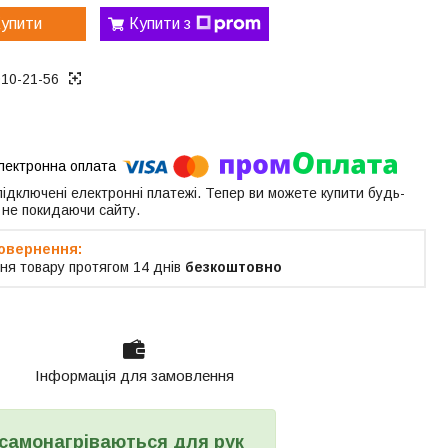
упити
Купити з
010-21-56
 підключені електронні платежі. Тепер ви можете купити будь-
 не покидаючи сайту.
ня товару протягом 14 днів
безкоштовно
Інформація для замовлення
о самонагріваються для рук