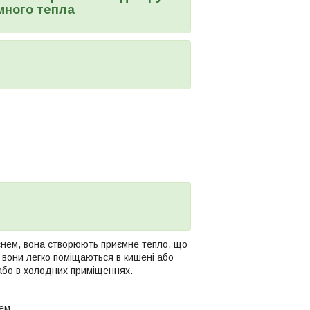
много тепла
иснем, вона створюють приємне тепло, що
і вони легко поміщаються в кишені або
 або в холодних приміщеннях.
нем