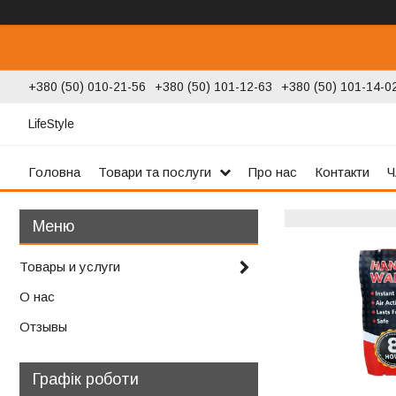
+380 (50) 010-21-56
+380 (50) 101-12-63
+380 (50) 101-14-0
LifeStyle
Головна
Товари та послуги
Про нас
Контакти
Ч
Товары и услуги
О нас
Отзывы
Графік роботи