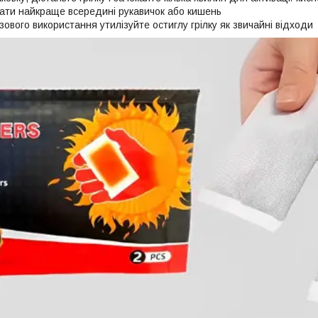
ати найкраще всередині рукавичок або кишень
ового використання утилізуйте остиглу грілку як звичайні відходи