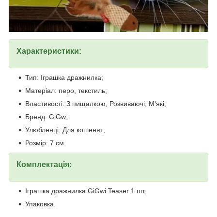
Характеристики:
Тип: Іграшка дражнилка;
Матеріал: перо, текстиль;
Властивості: З пищалкою, Розвиваючі, М'які;
Бренд: GiGw;
Улюбленці: Для кошенят;
Розмір: 7 см.
Комплектація:
Іграшка дражнилка GiGwi Teaser 1 шт;
Упаковка.