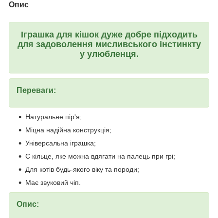
Опис
Іграшка для кішок дуже добре підходить
для задоволення мисливського інстинкту
у улюбленця.
Переваги:
Натуральне пір'я;
Міцна надійна конструкція;
Універсальна іграшка;
Є кільце, яке можна вдягати на палець при грі;
Для котів будь-якого віку та породи;
Має звуковий чіп.
Опис: