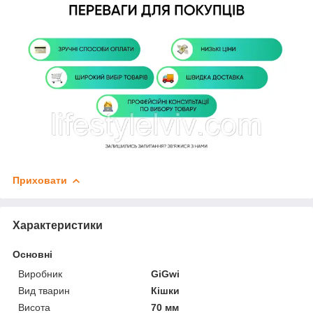
Приховати
Характеристики
Основні
Виробник
GiGwi
Вид тварин
Кішки
Висота
70 мм