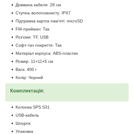
Довжина кабеля: 28 см
Ступінь вологозахисту: IPX7
Підтримка карток пам'яті: microSD
FM-приймач: Так
Роз'єми: TF, USB
Софт-тач покриття: Так
Матеріал корпуса: ABS-пластик
Розмір: 11×11×5 см
Вага: 400 г
Колір: Чорний
Комплектація:
Колонка SPS S31
USB-кабель
Шнурок
Упаковка