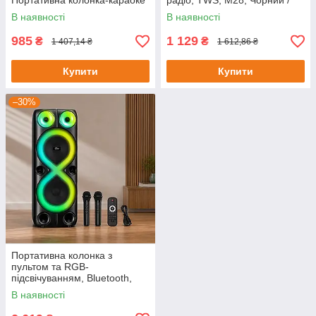
Портативна колонка-караоке
радіо, TWS, M28, Чорний /
/ Bluetooth колонка з
Бездротова блютуз колонка /
В наявності
В наявності
мікрофоном
Мінідинамік
985
1 129
₴
₴
1 407,14 ₴
1 612,86 ₴
Купити
Купити
–30%
Портативна колонка з
пультом та RGB-
підсвічуванням, Bluetooth,
20Вт, 73х29х24 см, ZQS8238,
В наявності
Чорний / Колонка з двома
мікрофонами