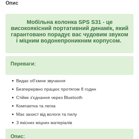
Опис
Мобільна колонка SPS S31 - це
високоякісний портативний динамік, який
гарантовано порадує вас чудовим звуком
і міцним водонепроникним корпусом.
Переваги:
Видає об'ємне звучання
Безперервно працює протягом 8 годин
Стійке з'єднання через Bluetooth
Компактна та легка
Має захист від вологи та пилу
З якісних міцних матеріалів
Опис: