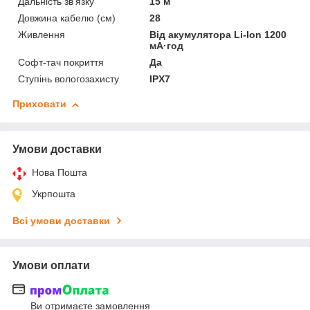
Дальність зв'язку
15 м
Довжина кабелю (см)
28
Живлення
Від акумулятора Li-Ion 1200
мА·год
Софт-тач покриття
Да
Ступінь вологозахисту
IPX7
Приховати
Умови доставки
Нова Пошта
Укрпошта
Всі умови доставки
Умови оплати
Ви отримаєте замовлення