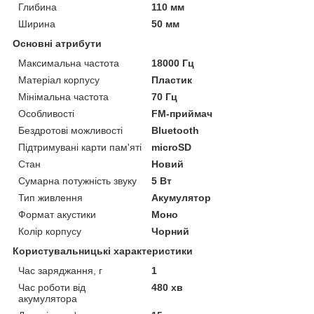
Глибина
110 мм
Ширина
50 мм
Основні атрибути
Максимальна частота
18000 Гц
Матеріал корпусу
Пластик
Мінімальна частота
70 Гц
Особливості
FM-приймач
Бездротові можливості
Bluetooth
Підтримувані карти пам'яті
microSD
Стан
Новий
Сумарна потужність звуку
5 Вт
Тип живлення
Акумулятор
Формат акустики
Моно
Колір корпусу
Чорний
Користувальницькі характеристики
Час заряджання, г
1
Час роботи від
480 хв
акумулятора