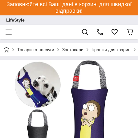
Заповнюйте всі Ваші дані в корзині для швидкої
відправки!
LifeStyle
Товари та послуги
Зоотовари
Іграшки для тварин