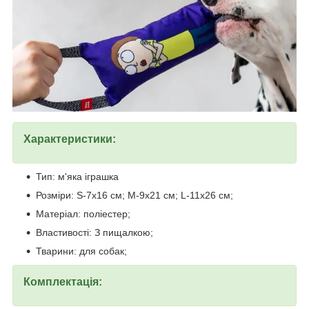
Характеристики:
Тип: м'яка іграшка
Розміри: S-7x16 см; M-9x21 см; L-11x26 см;
Матеріал: поліестер;
Властивості: З пищалкою;
Тварини: для собак;
Комплектація: