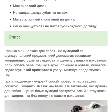
Має виразний дизайн;
Не завдає шкоди зубам та яснам;
Матеріал м'який і приємний на дотик;
Легко очищується і не потребує складного догляду.
Опис:
Іграшка з пищалкою для собак - це кумедний та
функціональний предмет, який допомагає розвивати
координацію рухів та зміцнювати щелепу у вашого вихованця.
Коли собака бере іграшку в зуби і починає її жувати, пищалка
видає звук, який привертає її увагу і мотивує продовжувати
гру.
Гра з пищалкою - чудовий спосіб провести час з вашим
собакою і зміцнити зв'язок між вами. Не забувайте, що іграшки
для собак – це не тільки кумедні предмети, але й інструменти
для здоров'я та благополуччя вашого вихованця.