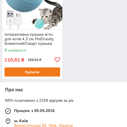
Інтерактивна іграшка м'яч
для котів 4,3 см PetGravity,
Блакитний/Смарт іграшка
обертова кулька для тварин
В наявності
110,61
₴
158,01 ₴
Купити
Про нас
88% позитивних з 2258 відгуків за рік
Працює з 05.04.2016
м. Київ
Бориспільська 55, Київ, Україна