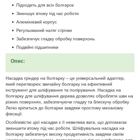
Підходить для всіх болгарок
Зменшує втому під час роботи
Алюмінієвий корпус
Регульований натяг стрічки
Забезпечує гладку обробку поверхонь
Подвійні підшипники
Опис:
Насадка гріндер на болгарку – це універсальний адаптер,
який перетворює звичайну болгарку на ефективний
інструмент для шліфування та полірування. Насадка на
болгарку для шліфування дерева дозволяє обробляти шви на
різних поверхнях, забезпечуючи гладку та блискучу обробку.
Легко кріпиться до болгарки завдяки простому механізму
фіксації.
Особливістю цієї насадки є її невелика вага, що допомагає
зменшити втому під час роботи. Шліфувальна насадка на
болгарку забезпечує високу продуктивність завдяки своїм