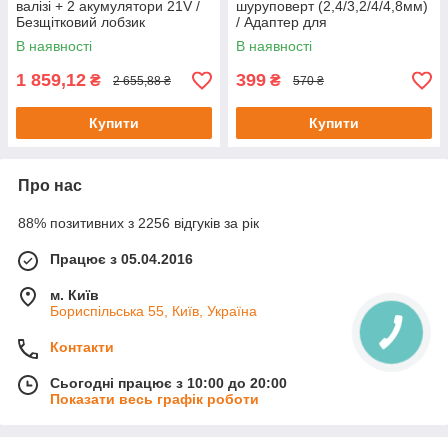
валізі + 2 акумулятори 21V /
шуруповерт (2,4/3,2/4/4,8мм)
Безщітковий лобзик
/ Адаптер для
портативний / Електролобзик
заклепувальних гайок /
В наявності
В наявності
Клепальний адаптер
1 859,12
399
₴
₴
2 655,88 ₴
570 ₴
Купити
Купити
Про нас
88% позитивних з 2256 відгуків за рік
Працює з 05.04.2016
м. Київ
Бориспільська 55, Київ, Україна
Контакти
Сьогодні працює з 10:00 до 20:00
Показати весь графік роботи