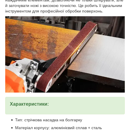
наждачним елементам, дозволяючи не тільки шліфувати, але
й заточувати ножі з високою точністю. Це робить її ідеальним
інструментом для професійної обробки поверхонь.
Характеристики:
Тип: стрічкова насадка на болгарку
Матеріал корпусу: алюмінієвий сплав + сталь