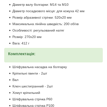
Діаметр валу болгарки: М14 та М10
Діаметр посадкового місця: для кожуха 42 мм
Розмір абразивної стрічки: 520х20 мм
Максимальна лінійна швидкість: 200 об/хв
Особливості: регульований натяг
Розмір: 270х20 мм
Вага: 412 г
Комплектація:
Шліфувальна насадка на болгарку
Кріпильні гвинти - 2шт
Вал
Ключ шестигранний - 2шт
Хомут кріпильний
Шліфувальна стрічка P60
Шліфувальна стрічка P100