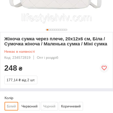
Жіноча сумка через плече, 20x12x6 см, Біла /
Сумочка жіноча / Маленька сумка / Міні сумка
Немає в наявності
Код: 234572819
Опт і роздріб
248
₴
177,14 ₴
від 2 шт.
Колір
Білий
Червоний
Чорний
Коричневий