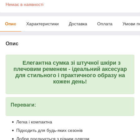
Немає в наявності
Опис
Характеристики
Доставка
Оплата
Умови п
Опис
Елегантна сумка зі штучної шкіри з
плечовим ременем - ідеальний аксесуар
для стильного і практичного образу на
кожен день!
Переваги:
Легка і компактна
Підходить для будь-яких сезонів
Добре поєднується з різним одягом