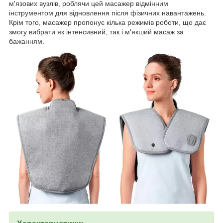
м'язових вузлів, роблячи цей масажер відмінним
інструментом для відновлення після фізичних навантажень.
Крім того, масажер пропонує кілька режимів роботи, що дає
змогу вибрати як інтенсивний, так і м'якший масаж за
бажанням.