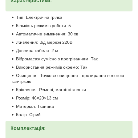
Характеристики:
Тип: Електрична грілка
Кількість режимів роботи: 5
Автоматичне вимкнення: 30 хв
Живлення: Від мережі 220В
Довжина кабеля: 2 м
Вібромасаж сумісно з прогріванням: Так
Використання режимів окремо: Так
Очищення: Точкове очищення - протирання вологою
ганчіркою
Кріплення: Ремені, магнітні кнопки
Розмір: 46×20×13 см
Матеріал: Тканина
Колір: Сірий
Комплектація: