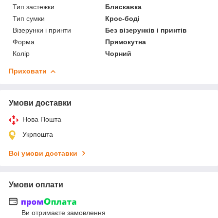
Тип застежки
Блискавка
Тип сумки
Крос-боді
Візерунки і принти
Без візерунків і принтів
Форма
Прямокутна
Колір
Чорний
Приховати
Умови доставки
Нова Пошта
Укрпошта
Всі умови доставки
Умови оплати
Ви отримаєте замовлення