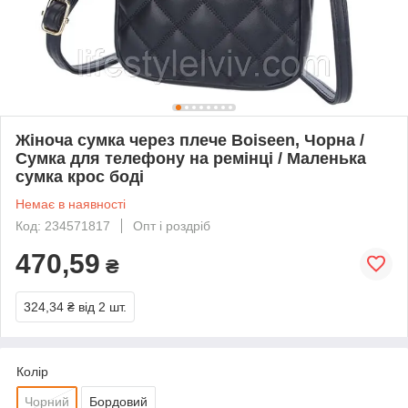
Жіноча сумка через плече Boiseen, Чорна /
Сумка для телефону на ремінці / Маленька
сумка крос боді
Немає в наявності
Код: 234571817
Опт і роздріб
470,59
₴
324,34 ₴
від 2 шт.
Колір
Чорний
Бордовий