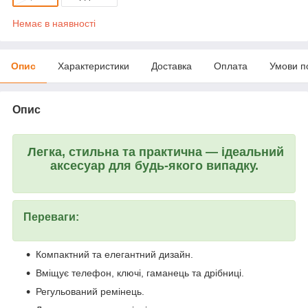
Немає в наявності
Опис
Характеристики
Доставка
Оплата
Умови п
Опис
Легка, стильна та практична — ідеальний
аксесуар для будь-якого випадку.
Переваги:
Компактний та елегантний дизайн.
Вміщує телефон, ключі, гаманець та дрібниці.
Регульований ремінець.