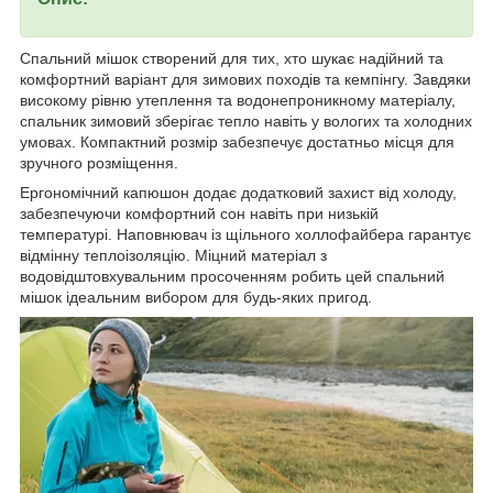
Спальний мішок створений для тих, хто шукає надійний та
комфортний варіант для зимових походів та кемпінгу. Завдяки
високому рівню утеплення та водонепроникному матеріалу,
спальник зимовий зберігає тепло навіть у вологих та холодних
умовах. Компактний розмір забезпечує достатньо місця для
зручного розміщення.
Ергономічний капюшон додає додатковий захист від холоду,
забезпечуючи комфортний сон навіть при низькій
температурі. Наповнювач із щільного холлофайбера гарантує
відмінну теплоізоляцію. Міцний матеріал з
водовідштовхувальним просоченням робить цей спальний
мішок ідеальним вибором для будь-яких пригод.