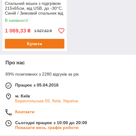
Спальний мішок з підігрівом
215х65см, від USB, до -30°C,
Синій / Зимовий спальник від
повербанка / Спальник з
В наявності
капюшоном
1 069,33
₴
1 527,62 ₴
Купити
Про нас
89% позитивних з 2280 відгуків за рік
Працює з 05.04.2016
м. Київ
Бориспільська 55, Київ, Україна
Контакти
Сьогодні працює з 10:00 до 20:00
Показати весь графік роботи