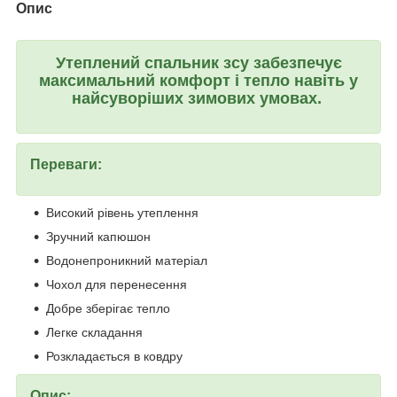
Опис
Утеплений спальник зсу забезпечує
максимальний комфорт і тепло навіть у
найсуворіших зимових умовах.
Переваги:
Високий рівень утеплення
Зручний капюшон
Водонепроникний матеріал
Чохол для перенесення
Добре зберігає тепло
Легке складання
Розкладається в ковдру
Опис: