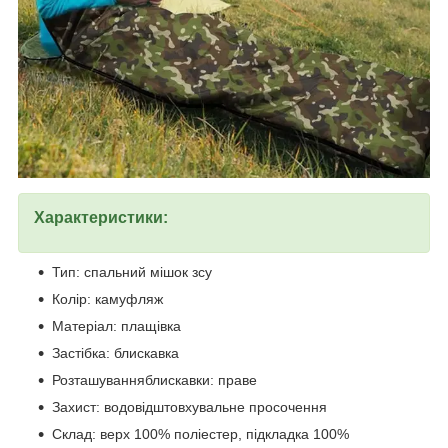
Характеристики:
Тип: спальний мішок зсу
Колір: камуфляж
Матеріал: плащівка
Застібка: блискавка
Розташуванняблискавки: праве
Захист: водовідштовхувальне просочення
Склад: верх 100% поліестер, підкладка 100%