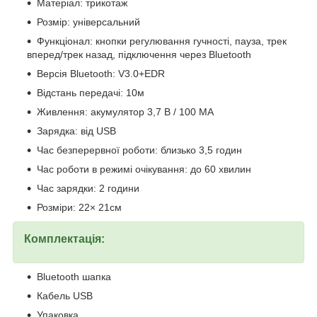
Матеріал: трикотаж
Розмір: універсальний
Функціонал: кнопки регулювання гучності, пауза, трек
вперед/трек назад, підключення через Bluetooth
Версія Bluetooth: V3.0+EDR
Відстань передачі: 10м
Живлення: акумулятор 3,7 В / 100 МА
Зарядка: від USB
Час безперервної роботи: близько 3,5 годин
Час роботи в режимі очікування: до 60 хвилин
Час зарядки: 2 години
Розміри: 22× 21см
Комплектація:
Bluetooth шапка
Кабель USB
Упаковка