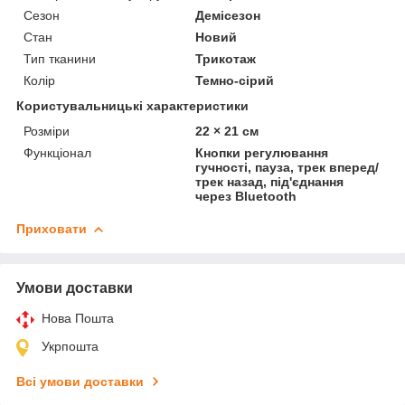
Сезон
Демісезон
Стан
Новий
Тип тканини
Трикотаж
Колір
Темно-сірий
Користувальницькі характеристики
Розміри
22 × 21 см
Функціонал
Кнопки регулювання
гучності, пауза, трек вперед/
трек назад, під'єднання
через Bluetooth
Приховати
Умови доставки
Нова Пошта
Укрпошта
Всі умови доставки