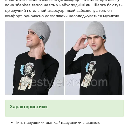
вона зберігає тепло навіть у найхолодніші дні. Шапка блютуз -
це зручний і стильний аксесуар, який забезпечує тепло і
комфорт, одночасно дозволяючи насолоджуватися музикою.
Характеристики:
Тип: навушники шапка / навушники з шапкою