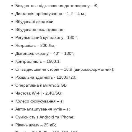
Бездротове підключення до телефону – Є;
Дистанція проектування – 1.2 – 4 м.;
Вбудовані динаміки;
Вбудоване охолодження;
Регульований кут нахилу - 180 °;
Яскравість – 200 Лм;
Діагональ екрану – 40” – 130”;
Контрастність – 1500:1;
Співвідношення сторін – 16:9 (широкоформатний);
Роздільна здатність - 1280х720;
Оперативна пам'ять: 2 GB
Частота Wi-Fi - 2,4G/5G;
Колесо фокусування – є;
Автоналаштування кутів – є;
Сумісність з Android та iPhone;
Рівень шуму – 25 дБ;