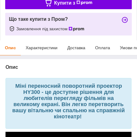
Купити з
Що таке купити з Пром?
Замовлення під захистом
Опис
Характеристики
Доставка
Оплата
Умови п
Опис
Міні переносний поворотний проектор
HY300 - це доступне рішення для
любителів перегляду фільмів на
великому екрані. Він легко перетворить
вашу вітальню чи спальню на справжній
кінотеатр!