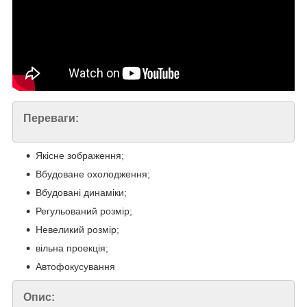
Переваги:
Якісне зображення;
Вбудоване охолодження;
Вбудовані динаміки;
Регульований розмір;
Невеликий розмір;
вільна проекція;
Автофокусування
Опис: