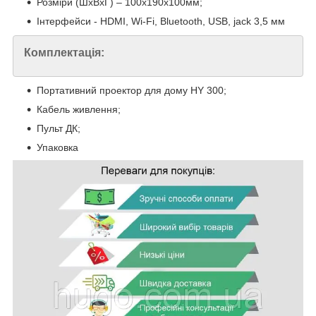
Розміри (ШхВхГ) – 100х190х100мм;
Інтерфейси - HDMI, Wi-Fi, Bluetooth, USB, jack 3,5 мм
Комплектація:
Портативний проектор для дому HY 300;
Кабель живлення;
Пульт ДК;
Упаковка