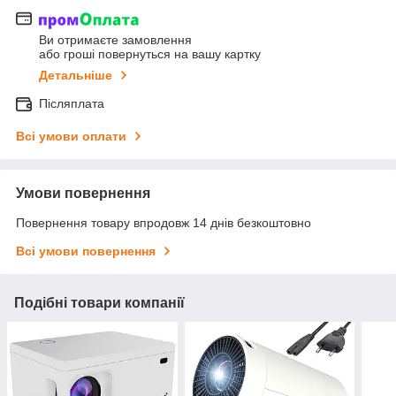
Ви отримаєте замовлення
або гроші повернуться на вашу картку
Детальніше
Післяплата
Всі умови оплати
Умови повернення
Повернення товару впродовж 14 днів безкоштовно
Всі умови повернення
Подібні товари компанії