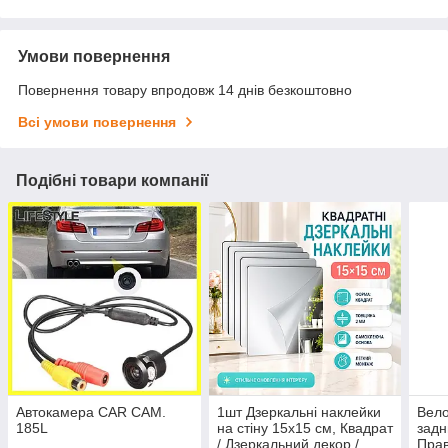
Умови повернення
Повернення товару впродовж 14 днів безкоштовно
Всі умови повернення
Подібні товари компанії
Автокамера CAR CAM.
1шт Дзеркальні наклейки
Вело
185L
на стіну 15x15 см, Квадрат
задн
/ Дзеркальний декор /
Прав