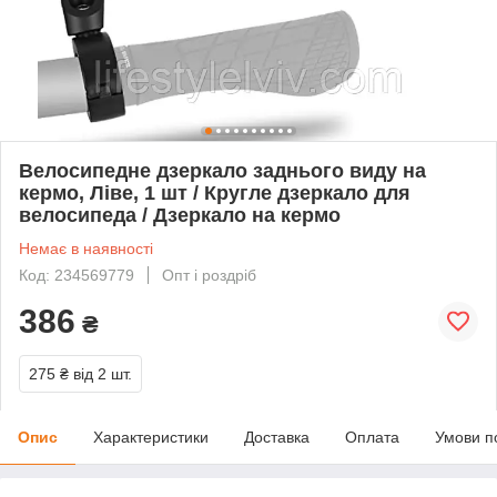
Велосипедне дзеркало заднього виду на
кермо, Ліве, 1 шт / Кругле дзеркало для
велосипеда / Дзеркало на кермо
Немає в наявності
Код: 234569779
Опт і роздріб
386
₴
275 ₴
від 2 шт.
Опис
Характеристики
Доставка
Оплата
Умови п