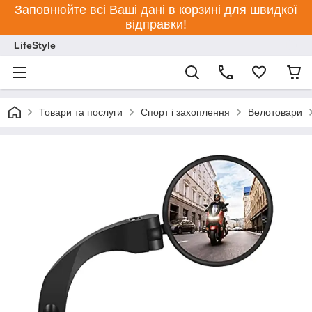
Заповнюйте всі Ваші дані в корзині для швидкої
відправки!
LifeStyle
Товари та послуги
Спорт і захоплення
Велотовари