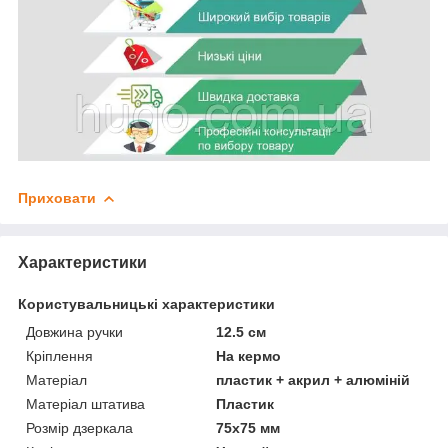
Приховати
Характеристики
Користувальницькі характеристики
Довжина ручки
12.5 см
Кріплення
На кермо
Матеріал
пластик + акрил + алюміній
Матеріал штатива
Пластик
Розмір дзеркала
75х75 мм