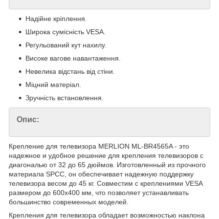
Надійне кріплення.
Широка сумісність VESA.
Регульований кут нахилу.
Високе вагове навантаження.
Невелика відстань від стіни.
Міцний матеріал.
Зручність встановлення.
Опис:
Крепление для телевизора MERLION ML-BR4565A - это
надежное и удобное решение для крепления телевизоров с
диагональю от 32 до 65 дюймов. Изготовленный из прочного
материала SPCC, он обеспечивает надежную поддержку
телевизора весом до 45 кг. Совместим с креплениями VESA
размером до 600x400 мм, что позволяет устанавливать
большинство современных моделей.
Крепления для телевизора обладает возможностью наклона