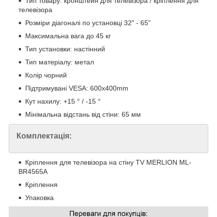
Тип товару: кронштейн для телевізора / кріплення для
телевізора
Розміри діагоналі по установці 32" - 65"
Максимальна вага до 45 кг
Тип установки: настінний
Тип матеріалу: метал
Колір чорний
Підтримувані VESA: 600х400mm
Кут нахилу: +15 ° / -15 °
Мінімальна відстань від стіни: 65 мм
Комплектація:
Кріплення для телевізора на стіну TV MERLION ML-
BR4565A
Кріплення
Упаковка