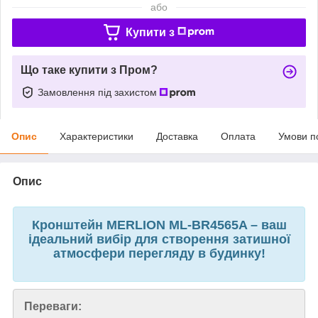
або
Купити з
Що таке купити з Пром?
Замовлення під захистом
Опис
Характеристики
Доставка
Оплата
Умови п
Опис
Кронштейн MERLION ML-BR4565A – ваш
ідеальний вибір для створення затишної
атмосфери перегляду в будинку!
Переваги: