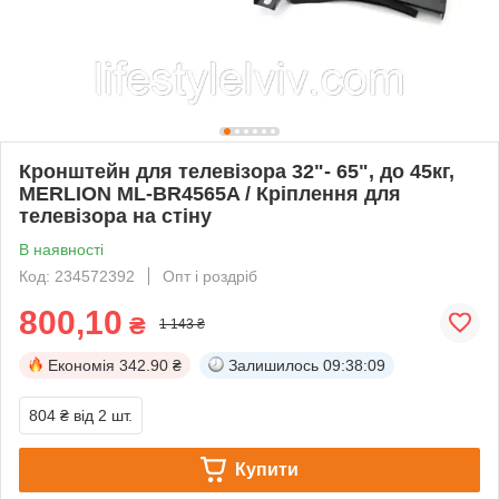
Кронштейн для телевізора 32"- 65", до 45кг,
MERLION ML-BR4565A / Кріплення для
телевізора на стіну
В наявності
Код: 234572392
Опт і роздріб
800,10
₴
1 143 ₴
Економія
342.90 ₴
Залишилось
09:38:08
804 ₴
від 2 шт.
Купити