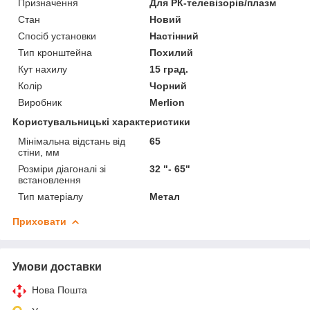
Призначення
Для РК-телевізорів/плазм
Стан
Новий
Спосіб установки
Настінний
Тип кронштейна
Похилий
Кут нахилу
15 град.
Колір
Чорний
Виробник
Merlion
Користувальницькі характеристики
Мінімальна відстань від
65
стіни, мм
Розміри діагоналі зі
32 "- 65"
встановлення
Тип матеріалу
Метал
Приховати
Умови доставки
Нова Пошта