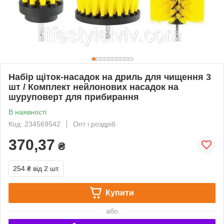
Набір щіток-насадок на дриль для чищення 3
шт / Комплект нейлонових насадок на
шуруповерт для прибирання
В наявності
Код: 234569542
Опт і роздріб
370,37
₴
254 ₴
від 2 шт.
Купити
або