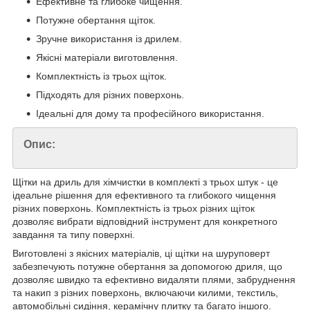
Ефективне та глибоке чищення.
Потужне обертання щіток.
Зручне використання із дрилем.
Якісні матеріали виготовлення.
Комплектність із трьох щіток.
Підходять для різних поверхонь.
Ідеальні для дому та професійного використання.
Опис:
Щітки на дриль для хімчистки в комплекті з трьох штук - це
ідеальне рішення для ефективного та глибокого чищення
різних поверхонь. Комплектність із трьох різних щіток
дозволяє вибрати відповідний інструмент для конкретного
завдання та типу поверхні.
Виготовлені з якісних матеріалів, ці щітки на шуруповерт
забезпечують потужне обертання за допомогою дриля, що
дозволяє швидко та ефективно видаляти плями, забруднення
та накип з різних поверхонь, включаючи килими, текстиль,
автомобільні сидіння, керамічну плитку та багато іншого.