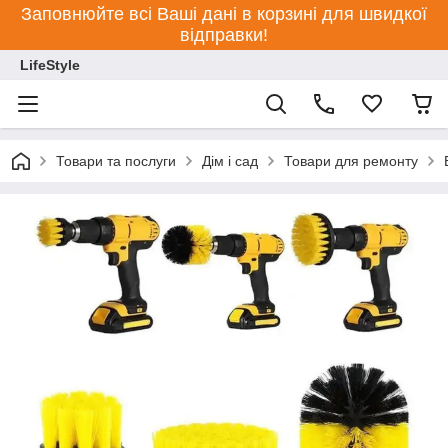
Заповнюйте всі Ваші дані в корзині для швидкої
відправки!
LifeStyle
Товари та послуги
Дім і сад
Товари для ремонту