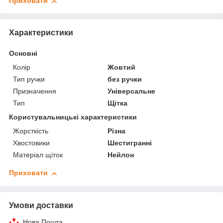
Приховати
Характеристики
Основні
Колір
Жовтий
Тип ручки
без ручки
Призначення
Універсальне
Тип
Щітка
Користувальницькі характеристики
Жорсткість
Різна
Хвостовики
Шестигранні
Матеріал щіток
Нейлон
Приховати
Умови доставки
Нова Пошта