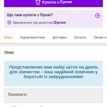
Купити з
Що таке купити з Пром?
Замовлення під захистом
Опис
Характеристики
Доставка
Оплата
Умови п
Опис
Представляємо вам набір щіток на дриль
для хімчистки – ваш надійний помічник у
боротьбі із забрудненнями!
Переваги: