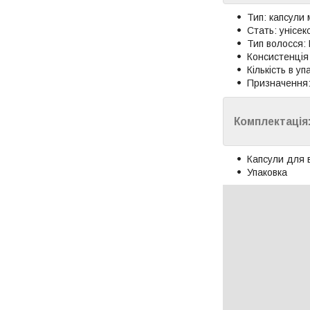
Тип: капсули
Стать: унісек
Тип волосся: 
Консистенція 
Кількість в уп
Призначення:
Комплектація
Капсули для 
Упаковка