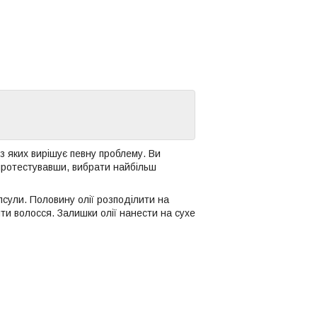
н з яких вирішує певну проблему. Ви
протестувавши, вибрати найбільш
псули. Половину олії розподілити на
и волосся. Залишки олії нанести на сухе