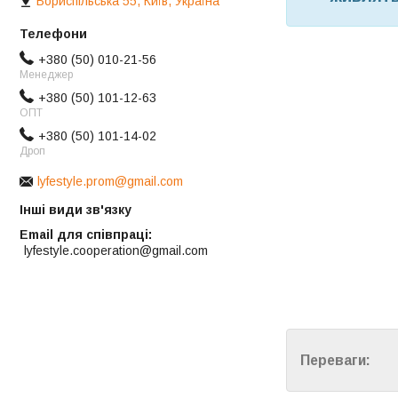
Бориспільська 55, Київ, Україна
+380 (50) 010-21-56
Менеджер
+380 (50) 101-12-63
ОПТ
+380 (50) 101-14-02
Дроп
lyfestyle.prom@gmail.com
Інші види зв'язку
Email для співпраці
lyfestyle.cooperation@gmail.com
Переваги: