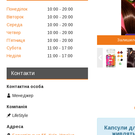
Понеділок
10:00
20:00
Вівторок
10:00
20:00
Середа
10:00
20:00
Четвер
10:00
20:00
Залишил
Пʼятниця
10:00
20:00
Субота
11:00
17:00
Неділя
11:00
17:00
Контакти
Менеджер
LifeStyle
Капсули д
живлять 