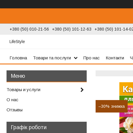
+380 (50) 010-21-56
+380 (50) 101-12-63
+380 (50) 101-14-0
LifeStyle
Головна
Товари та послуги
Про нас
Контакти
Ч
Товары и услуги
О нас
–30%
Отзывы
Графік роботи