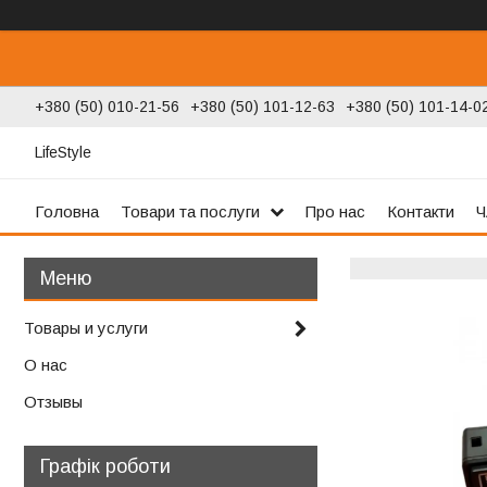
+380 (50) 010-21-56
+380 (50) 101-12-63
+380 (50) 101-14-0
LifeStyle
Головна
Товари та послуги
Про нас
Контакти
Ч
Товары и услуги
О нас
Отзывы
Графік роботи