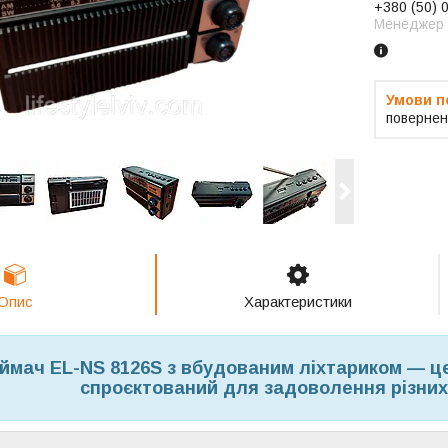
+380 (50) 
Менеджер
повернен
Опис
Характеристики
ймач EL-NS 8126S з вбудованим ліхтариком — це
спроєктований для задоволення різних