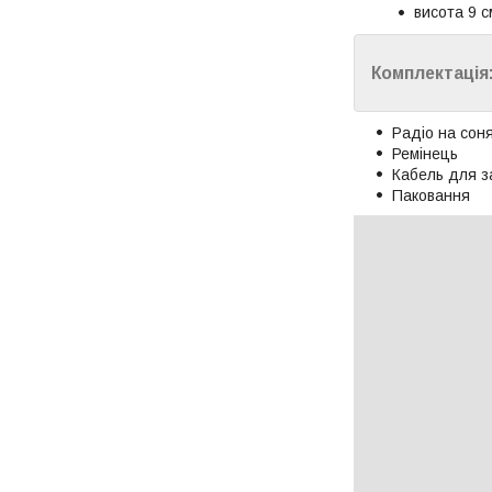
висота 9 с
Комплектація
Радіо на сон
Ремінець
Кабель для з
Паковання