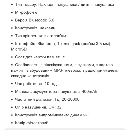
Тип товару: Накладні навушники / дитячі навушники
Мікрофон є
Версія Bluetooth: 5.0
Конструкція: накладні
Тип кріплення: з оголов'ям
Інтерфейс: Bluetooth, 1 x mini-jack (роз'єм 3.5 мм),
MicroSD
Слот для картки пам'яті: є
Особливості: з підсвічуванням, з вушками, з картою
пам'яті, з вбудованим MP3-плеєром, з радіоприймачем,
складна конструкція
Час роботи: до 10 год
Місткість акумулятора навушників: 400mAh
Частотний діапазон, Гц: 20-20000
Опір навушників, Ом: 32
Конструкція випромінювача: динамічні
Колір фіолетовий