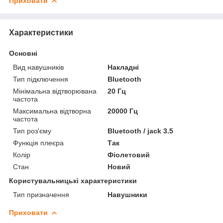
Приховати
Характеристики
Основні
Вид навушників
Накладні
Тип підключення
Bluetooth
Мінімальна відтворювана
20 Гц
частота
Максимальна відтворна
20000 Гц
частота
Тип роз'єму
Bluetooth / jack 3.5
Функція плеєра
Так
Колір
Фіолетовий
Стан
Новий
Користувальницькі характеристики
Тип призначення
Навушники
Приховати