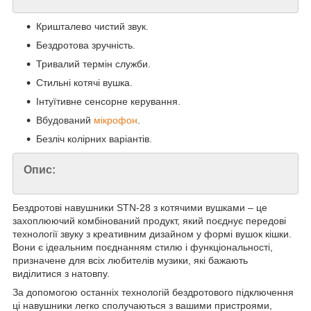
Кришталево чистий звук.
Бездротова зручність.
Тривалий термін служби.
Стильні котячі вушка.
Інтуїтивне сенсорне керування.
Вбудований
мікрофон
.
Безліч колірних варіантів.
Опис:
Бездротові навушники STN-28 з котячими вушками – це
захоплюючий комбінований продукт, який поєднує передові
технології звуку з креативним дизайном у формі вушок кішки.
Вони є ідеальним поєднанням стилю і функціональності,
призначене для всіх любителів музики, які бажають
виділитися з натовпу.
За допомогою останніх технологій бездротового підключення
ці навушники легко сполучаються з вашими пристроями,