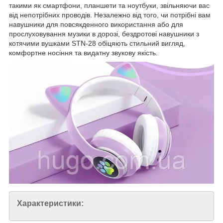
такими як смартфони, планшети та ноутбуки, звільняючи вас
від непотрібних проводів. Незалежно від того, чи потрібні вам
навушники для повсякденного використання або для
прослуховування музики в дорозі, бездротові навушники з
котячими вушками STN-28 обіцяють стильний вигляд,
комфортне носіння та видатну звукову якість.
Характеристики: