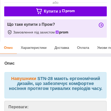
або
Купити з
Що таке купити з Пром?
Замовлення під захистом
Опис
Характеристики
Доставка
Оплата
Умови п
Опис
Навушники
STN-28 мають ергономічний
дизайн, що забезпечує комфортне
носіння протягом тривалих періодів часу.
Переваги: