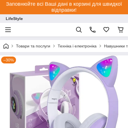
Заповнюйте всі Ваші дані в корзині для швидкої
відправки!
LifeStyle
Товари та послуги
Техніка і електроніка
Навушники т
–30%