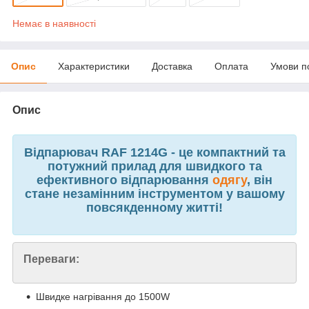
Немає в наявності
Опис
Характеристики
Доставка
Оплата
Умови п
Опис
Відпарювач RAF 1214G - це компактний та
потужний прилад для швидкого та
ефективного відпарювання
одягу
, він
стане незамінним інструментом у вашому
повсякденному житті!
Переваги:
Швидке нагрівання до 1500W