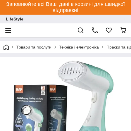
Заповнюйте всі Ваші дані в корзині для швидкої
відправки!
LifeStyle
Товари та послуги
Техніка і електроніка
Праски та ві