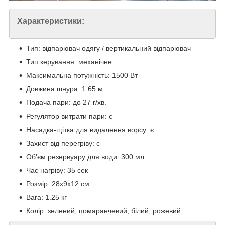
Характеристики:
Тип: відпарювач одягу / вертикальний відпарювач
Тип керування: механічне
Максимальна потужність: 1500 Вт
Довжина шнура: 1.65 м
Подача пари: до 27 г/хв.
Регулятор витрати пари: є
Насадка-щітка для видалення ворсу: є
Захист від перегріву: є
Об'єм резервуару для води: 300 мл
Час нагріву: 35 сек
Розмір: 28х9х12 см
Вага: 1.25 кг
Колір: зелений, помаранчевий, білий, рожевий