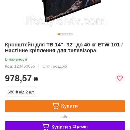
Кронштейн для ТВ 14"- 32" до 40 кг ETW-101 /
Настінне кріплення для телевізора
В наявності
Код: 123460865
Опт і роздріб
978,57
₴
680 ₴
від 2 шт.
Купити
або
Купити з