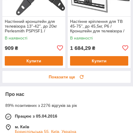
Настінний кронштейн для
Настінне кріплення для ТВ
телевізора 13"-42", до 20кг
45-75", до 45,5кг, P6 /
Perlesmith PSPISF1 /
Кронштейн для телевізора /
Поворотне кріплення для
Кріплення для ТВ з
В наявності
В наявності
телевізора
поворотом
909
1 684,29
₴
₴
Купити
Купити
Показати ще
Про нас
89% позитивних з 2276 відгуків за рік
Працює з 05.04.2016
м. Київ
Бориспільська 55, Київ, Україна