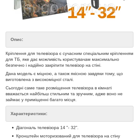
Опис:
Кріплення для телевізора є сучасним спеціальним кріпленням
для ТБ, яке дає можливість користувачам максимально
безпечно і надійно закріпити телевізор на стіні.
Дана модель є міцною, а також якісною завдяки тому, що
виготовлена з високоміцної сталі.
Сьогодні саме таке розміщення телевізора в кімнаті
вважається найбільш стильним та зручним, адже воно не
займає у приміщенні багато місця.
Характеристики:
Діагональ телевізора 14 "- 32".
Кронштейн моторизований для телевізора на стіну