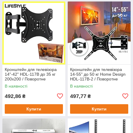
Кронштейн для телевізора
Кронштейн для телевізора
14"-42" HDL-117B до 35 кг
14-55" до 50 кг Home Design
200х200 / Поворотне
HDL-117B-2 / Поворотне
кріплення для LCD
кріплення для ТБ на стіну.
В наявності
В наявності
телевізорів на стіну
492,86
497,77
₴
₴
Купити
Купити