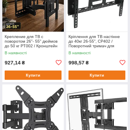
Крепление для ТВ с
Кріплення для ТВ настінне
поворотом 26"- 55" дюймов
до 40кг 26-55", CP402 /
до 50 кг PT002 / Кронштейн
Поворотний тримач для
для телевизора
телевізора / Кронштейн
В наявності
В наявності
927,14
998,57
₴
₴
Купити
Купити