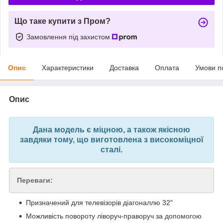
Що таке купити з Пром?
Замовлення під захистом
Опис
Характеристики
Доставка
Оплата
Умови п
Опис
Дана модель є міцною, а також якісною
завдяки тому, що виготовлена з високоміцної
сталі.
Переваги:
Призначений для телевізорів діагоналлю 32"
Можливість повороту ліворуч-праворуч за допомогою