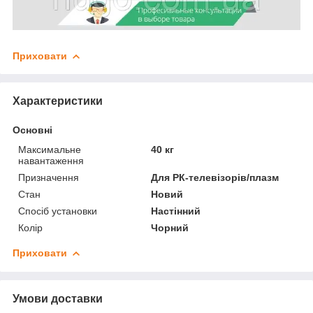
Приховати
Характеристики
Основні
Максимальне
40 кг
навантаження
Призначення
Для РК-телевізорів/плазм
Стан
Новий
Спосіб установки
Настінний
Колір
Чорний
Приховати
Умови доставки