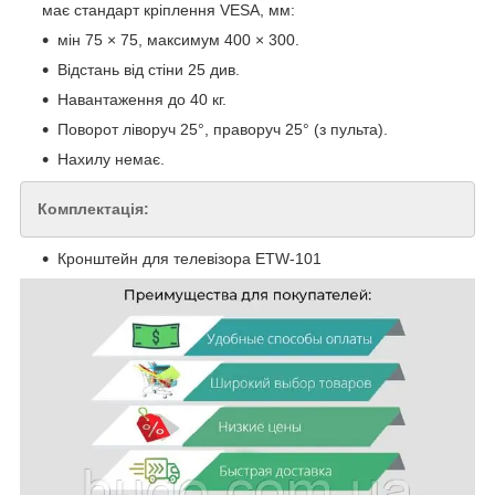
має стандарт кріплення VESA, мм:
мін 75 × 75, максимум 400 × 300.
Відстань від стіни 25 див.
Навантаження до 40 кг.
Поворот ліворуч 25°, праворуч 25° (з пульта).
Нахилу немає.
Комплектація:
Кронштейн для телевізора ETW-101