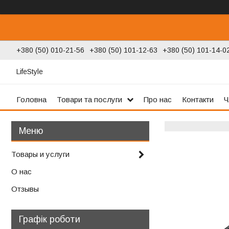
+380 (50) 010-21-56
+380 (50) 101-12-63
+380 (50) 101-14-0
LifeStyle
Головна
Товари та послуги
Про нас
Контакти
Ч
Товары и услуги
О нас
Отзывы
Графік роботи