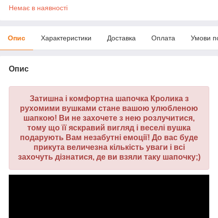
Немає в наявності
Опис
Характеристики
Доставка
Оплата
Умови п
Опис
Затишна і комфортна шапочка Кролика з
рухомими вушками стане вашою улюбленою
шапкою! Ви не захочете з нею розлучитися,
тому що її яскравий вигляд і веселі вушка
подарують Вам незабутні емоції! До вас буде
прикута величезна кількість уваги і всі
захочуть дізнатися, де ви взяли таку шапочку;)