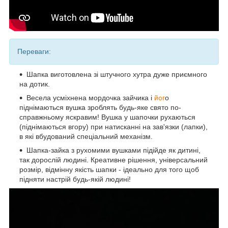
Переваги:
Шапка виготовлена зі штучного хутра дуже приємного
на дотик.
Весела усміхнена мордочка зайчика і
йог
о
піднімаються вушка зроблять будь-яке свято по-
справжньому яскравим! Вушка у шапочки рухаються
(піднімаються вгору) при натисканні на зав'язки (лапки),
в які вбудований спеціальний механізм.
Шапка-зайка з рухомими вушками підійде як дитині,
так дорослій людині. Креативне рішення, універсальний
розмір, відмінну якість шапки - ідеально для того щоб
підняти настрій будь-якій людині!