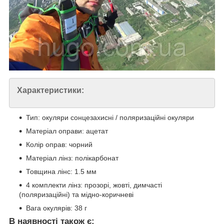
Характеристики:
Тип: окуляри сонцезахисні / поляризаційні окуляри
Матеріал оправи: ацетат
Колір оправ: чорний
Матеріал лінз: полікарбонат
Товщина лінс: 1.5 мм
4 комплекти лінз: прозорі, жовті, димчасті
(поляризаційні) та мідно-коричневі
Вага окулярів: 38 г
В наявності також є: