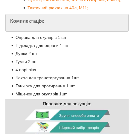
Тактичний рюкзак на 40л, M11;
Комплектація:
Оправа для окулярів 1 шт
Підкладка для оправи 1 шт
Дужки 2 шт
Гумки 2 шт
4 парі лінз
Чохол для транстортування 1шт
Ганчірка для протирання 1 шт
Мішечок для окулярів 1шт