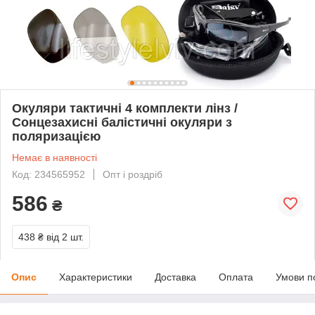
Окуляри тактичні 4 комплекти лінз /
Сонцезахисні балістичні окуляри з
поляризацією
Немає в наявності
Код: 234565952
Опт і роздріб
586
₴
438 ₴
від 2 шт.
Опис
Характеристики
Доставка
Оплата
Умови п