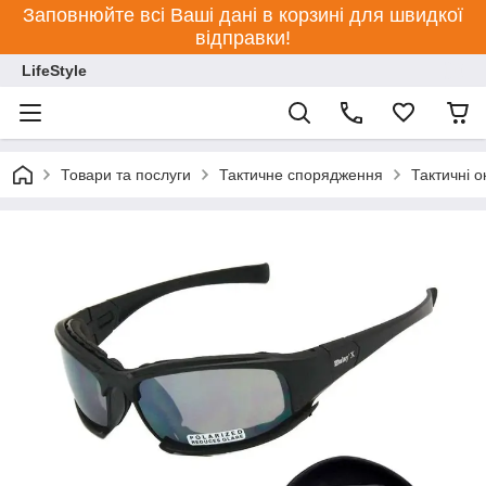
Заповнюйте всі Ваші дані в корзині для швидкої
відправки!
LifeStyle
Товари та послуги
Тактичне спорядження
Тактичні 