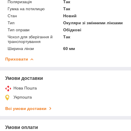
Поляризація
Так
Гумка на потилицю
Так
Стан
Новий
Тип
Окуляри зі змінними лінзами
Тип оправи
Обідкові
Чохол для зберігання й
Так
транспортування
Ширина лінзи
60 мм
Приховати
Умови доставки
Нова Пошта
Укрпошта
Всі умови доставки
Умови оплати