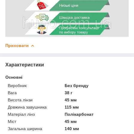
Приховати
Характеристики
Основні
Виробник
Без бренду
Вага
38 г
Висота лінзи
45 мм
Довжина завушника
115 мм
Матеріал лінз
Полікарбонат
Міст
45 мм
Загальна ширина
140 мм