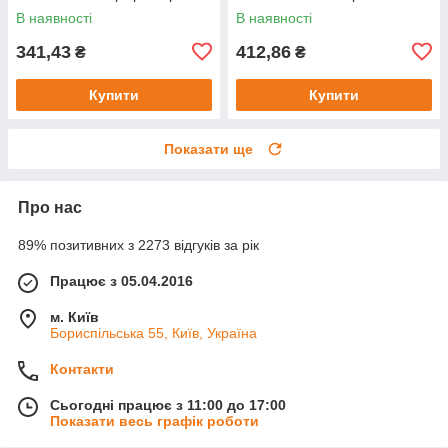
/ Плюшева капібара
плюшева / Інтер'єрна іграшка
В наявності
В наявності
341,43
412,86
₴
₴
Купити
Купити
Показати ще
Про нас
89% позитивних з 2273 відгуків за рік
Працює з 05.04.2016
м. Київ
Бориспільська 55, Київ, Україна
Контакти
Сьогодні працює з 11:00 до 17:00
Показати весь графік роботи