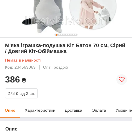
М'яка іграшка-подушка Кіт Батон 70 см, Сірий
/ Довгий Кіт-Обіймашка
Немає в наявності
Код: 234569069
Опт і роздріб
386
₴
273 ₴
від 2 шт.
Опис
Характеристики
Доставка
Оплата
Умови п
Опис