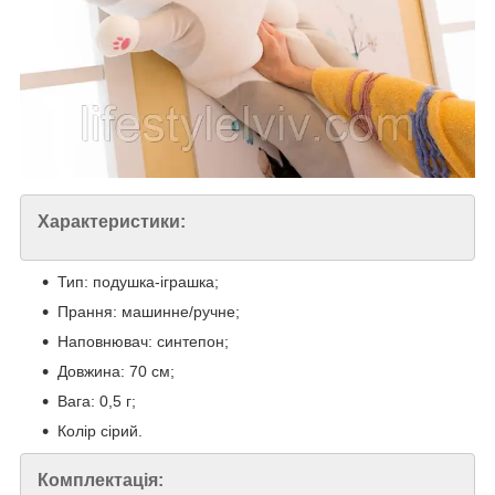
Характеристики:
Тип: подушка-іграшка;
Прання: машинне/ручне;
Наповнювач: синтепон;
Довжина: 70 см;
Вага: 0,5 г;
Колір сірий.
Комплектація: