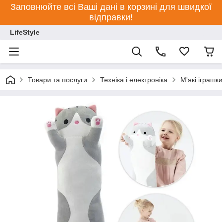
Заповнюйте всі Ваші дані в корзині для швидкої
відправки!
LifeStyle
Товари та послуги
Техніка і електроніка
М'які іграшк