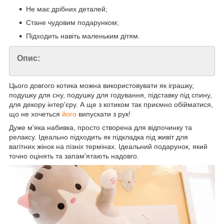
Не має дрібних деталей;
Стане чудовим подарунком;
Підходить навіть маленьким дітям.
Опис:
Цього довгого котика можна використовувати як іграшку,
подушку для сну, подушку для годування, підставку під спину,
для декору інтер'єру. А ще з котиком так приємно обійматися,
що не хочеться
його
випускати з рук!
Дуже м'яка набивка, просто створена для відпочинку та
релаксу. Ідеально підходить як підкладка під живіт для
вагітних жінок на пізніх термінах. Ідеальний подарунок, який
точно оцінять та запам'ятають надовго.