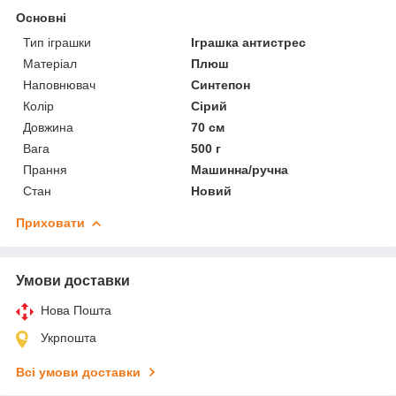
Основні
Тип іграшки
Іграшка антистрес
Матеріал
Плюш
Наповнювач
Синтепон
Колір
Сірий
Довжина
70 см
Вага
500 г
Прання
Машинна/ручна
Стан
Новий
Приховати
Умови доставки
Нова Пошта
Укрпошта
Всі умови доставки