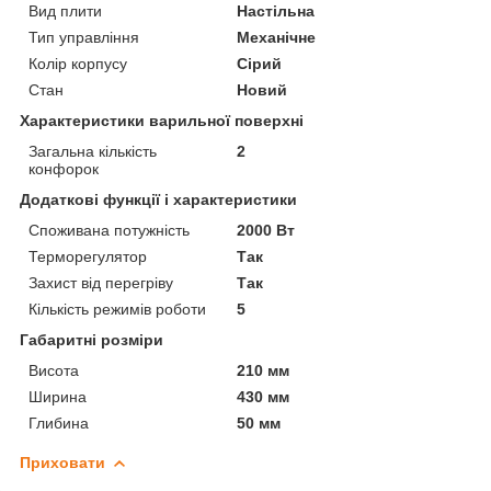
Вид плити
Настільна
Тип управління
Механічне
Колір корпусу
Сірий
Стан
Новий
Характеристики варильної поверхні
Загальна кількість
2
конфорок
Додаткові функції і характеристики
Споживана потужність
2000 Вт
Терморегулятор
Так
Захист від перегріву
Так
Кількість режимів роботи
5
Габаритні розміри
Висота
210 мм
Ширина
430 мм
Глибина
50 мм
Приховати