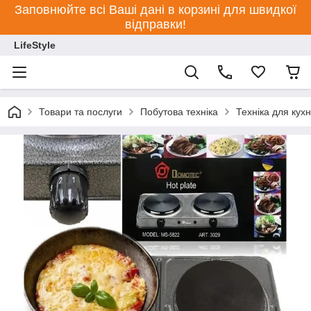
Заповнюйте всі Ваші дані в корзині для швидкої
відправки!
LifeStyle
Товари та послуги
Побутова техніка
Техніка для кухн