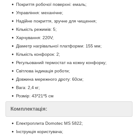
Покриття робочої поверхні: емаль;
Управління: механічне;
Надійне покриття, зручне для чищення;
Кількість режимів: 5;
Харчування: 220V;
Діаметр нагрівальної платформи: 155 мм;
Кількість конфорок: 2;
Регульований термостат на кожну конфорку;
Світлова індикація роботи;
Довжина мережного дроту: 60см;
Вага: 2,4 кг;
Розмір: 43*21*5 см
Комплектація:
Електроплита Domotec MS 5822;
Інструкція користувача;