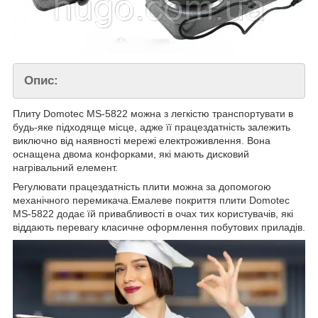
Опис:
Плиту Domotec MS-5822 можна з легкістю транспортувати в
будь-яке підходяще місце, адже її працездатність залежить
виключно від наявності мережі електроживлення. Вона
оснащена двома конфорками, які мають дисковий
нагрівальний елемент.
Регулювати працездатність плити можна за допомогою
механічного перемикача.Емалеве покриття плити Domotec
MS-5822 додає їй привабливості в очах тих користувачів, які
віддають перевагу класичне оформлення побутових приладів.