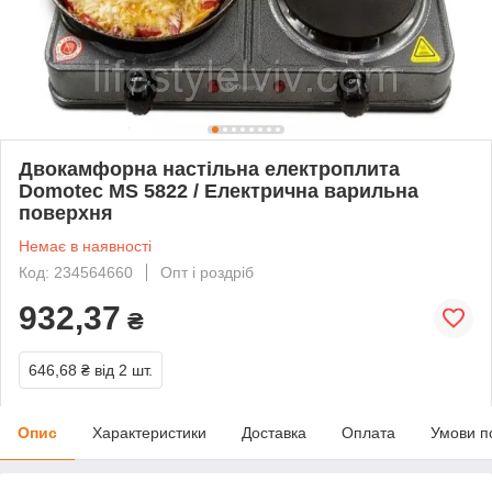
Двокамфорна настільна електроплита
Domotec MS 5822 / Електрична варильна
поверхня
Немає в наявності
Код: 234564660
Опт і роздріб
932,37
₴
646,68 ₴
від 2 шт.
Опис
Характеристики
Доставка
Оплата
Умови п