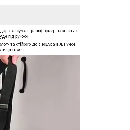
подарська сумка-трансформер на колесах
уде під рукою!
ологу та стійкого до зношування. Ручки
ти цінні речі.