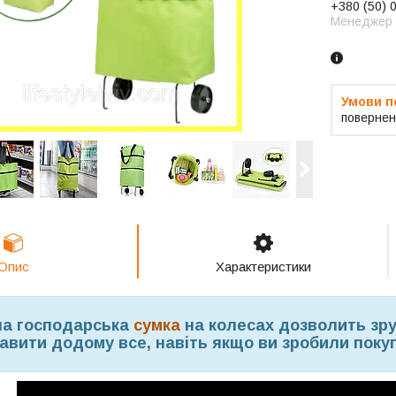
+380 (50) 
Менеджер
повернен
Опис
Характеристики
а господарська
сумка
на колесах дозволить зру
авити додому все, навіть якщо ви зробили покуп