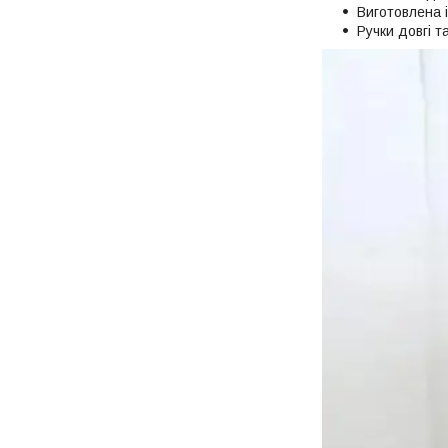
Виготовлена 
Ручки довгі т