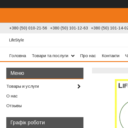
+380 (50) 010-21-56
+380 (50) 101-12-63
+380 (50) 101-14-0
LifeStyle
Головна
Товари та послуги
Про нас
Контакти
Ч
Товары и услуги
О нас
Отзывы
Графік роботи