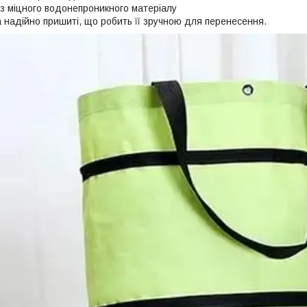
із міцного водонепроникного матеріалу
а надійно пришиті, що робить її зручною для перенесення.