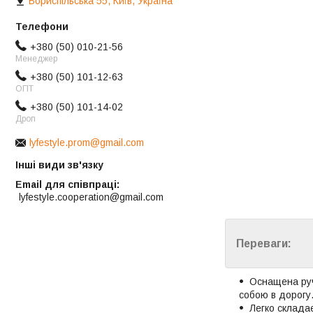
Бориспільська 55, Київ, Україна
+380 (50) 010-21-56
Менеджер
+380 (50) 101-12-63
ОПТ
+380 (50) 101-14-02
Дроп
lyfestyle.prom@gmail.com
Інші види зв'язку
Email для співпраці
lyfestyle.cooperation@gmail.com
Переваги:
Оснащена руч
собою в дорогу
Легко склада