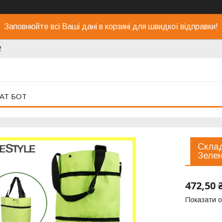
Заповнюйте всі Ваші дані в корзині для швидкої відправки!
2
АТ БОТ
Склад
Зелен
472,50 
Показати о