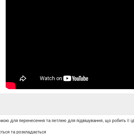
кою для перенесення та петлею для підвішування, що робить її ід
.
ється та розкладається