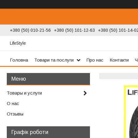
+380 (50) 010-21-56
+380 (50) 101-12-63
+380 (50) 101-14-0
LifeStyle
Головна
Товари та послуги
Про нас
Контакти
Ч
Товары и услуги
О нас
Отзывы
Графік роботи