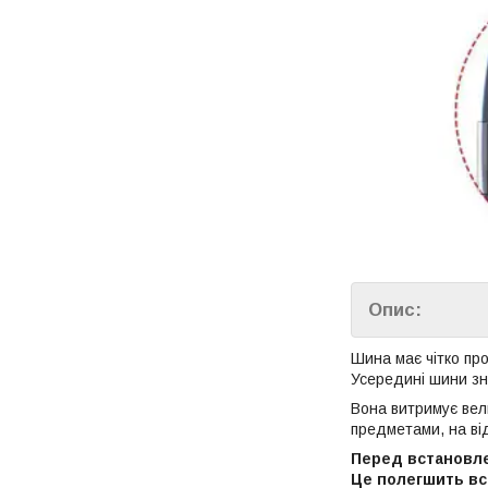
Опис:
Шина має чітко пр
Усередині шини зн
Вона витримує вел
предметами, на ві
Перед встановле
Це полегшить вс