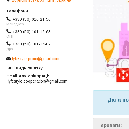
Бориспільська 55, Київ, Україна
+380 (50) 010-21-56
Менеджер
+380 (50) 101-12-63
ОПТ
+380 (50) 101-14-02
Дроп
lyfestyle.prom@gmail.com
Інші види зв'язку
Email для співпраці
lyfestyle.cooperation@gmail.com
Дана по
Переваги: