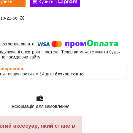
упити
Купити з
010-21-56
 підключені електронні платежі. Тепер ви можете купити будь-
 не покидаючи сайту.
ня товару протягом 14 днів
безкоштовно
Інформація для замовлення
огий аксесуар, який стане в