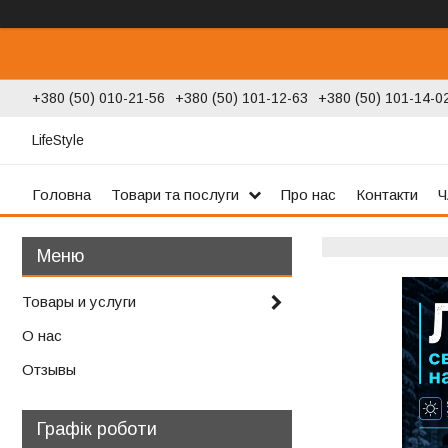
+380 (50) 010-21-56
+380 (50) 101-12-63
+380 (50) 101-14-0
LifeStyle
Головна
Товари та послуги
Про нас
Контакти
Ч
Товары и услуги
О нас
Отзывы
Графік роботи