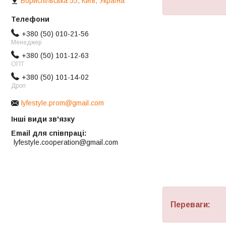
Бориспільська 55, Київ, Україна
+380 (50) 010-21-56
Менеджер
+380 (50) 101-12-63
ОПТ
+380 (50) 101-14-02
Дроп
lyfestyle.prom@gmail.com
Інші види зв'язку
Email для співпраці
lyfestyle.cooperation@gmail.com
Переваги: