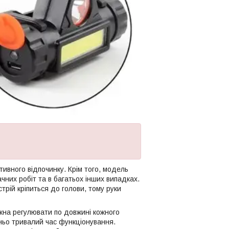
ивного відпочинку. Крім того, модель
ачних робіт та в багатьох інших випадках.
рій кріпиться до голови, тому руки
ожна регулювати по довжині кожного
ньо тривалий час функціонування.