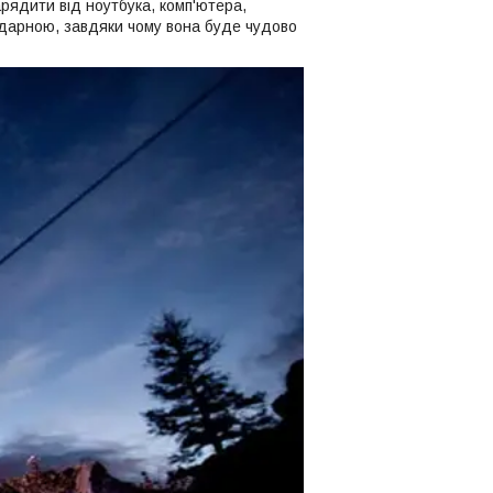
рядити від ноутбука, комп'ютера,
иударною, завдяки чому вона буде чудово