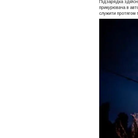
Підзарядка здійсн
прикурювача в авт
служити протягом 